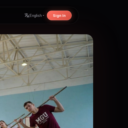
Sign In
English