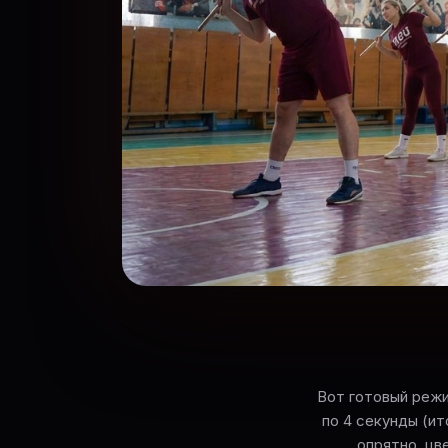
Вот готовый режи
по 4 секунды (ит
опрятно, цв