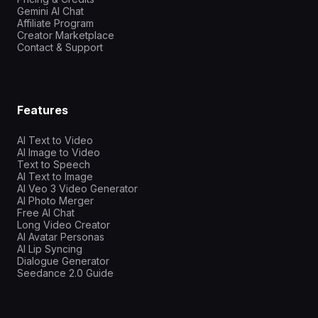
Gemini AI Chat
Affiliate Program
Creator Marketplace
Contact & Support
Features
AI Text to Video
AI Image to Video
Text to Speech
AI Text to Image
AI Veo 3 Video Generator
AI Photo Merger
Free AI Chat
Long Video Creator
AI Avatar Personas
AI Lip Syncing
Dialogue Generator
Seedance 2.0 Guide