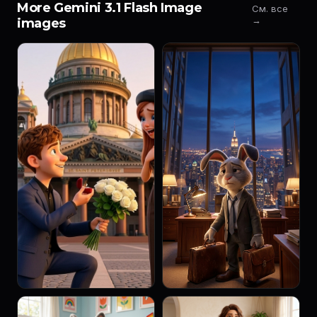
More Gemini 3.1 Flash Image
См. все
→
images