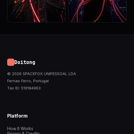
Doitong
© 2026 SPACEFOX UNIPESSOAL LDA
Fernao Ferro, Portugal
Tax ID: 519184963
Platform
How It Works
Pricing & Credits