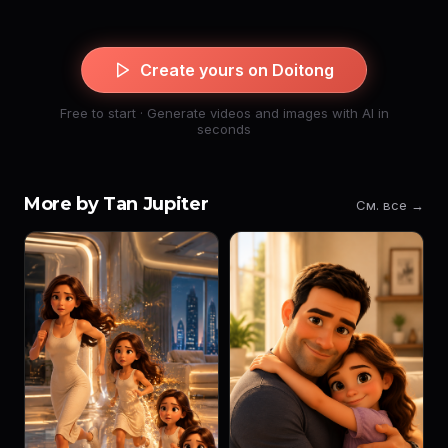
Create yours on Doitong
Free to start · Generate videos and images with AI in
seconds
More by Tan Jupiter
См. все →