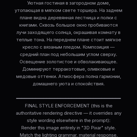
Уютная гостиная в загородном доме,
утопающая в мягком свете торшера. На заднем
плане видна деревянная лестница и полки с
книгами. Сквозь большое окно пробиваются
лучи заходящего солнца, окрашивая комнату в
теплые тона. На переднем плане стоит мягкое
кресло с вязаным пледом. Композиция —
средний план под небольшим углом сверху.
Освещение золотистое и обволакивающее.
Доминируют терракотовые, оливковые и
медовые оттенки. Атмосфера полна гармонии,
домашнего уюта и спокойствия.
━━━━━━━━━━━━━━━━━━━━━━━━━━━━━━━━━━━━━━
FINAL STYLE ENFORCEMENT (this is the
authoritative rendering directive — it overrides any
style wording elsewhere in the prompt):
Render this image entirely in "3D Pixar" style.
Match the lighting grammar, material response,