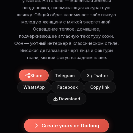
улыбкой. На голове — маленькая зеленая
плодоножка, напоминающая аккуратную
шляпку. Общий образ напоминает заботливую
молодую женщину с мягкой энергетикой.
Освещение теплое, домашнее,
подчеркивающее атласную текстуру кожи.
Фон — уютный интерьер в классическом стиле.
Высокая детализация черт лица и фактуры
ткани, мягкий фокус на заднем плане.
Share
Telegram
X / Twitter
WhatsApp
Facebook
Copy link
Download
Create yours on Doitong