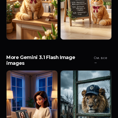
More Gemini 3.1 Flash Image
См. все
→
images