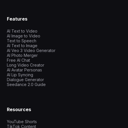
Features
AI Text to Video
AI Image to Video
Text to Speech
AI Text to Image
AI Veo 3 Video Generator
AI Photo Merger
Free AI Chat
Long Video Creator
AI Avatar Personas
AI Lip Syncing
Dialogue Generator
Seedance 2.0 Guide
Resources
YouTube Shorts
TikTok Content