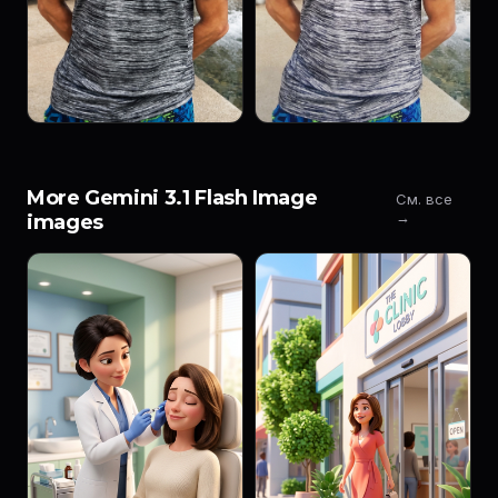
More Gemini 3.1 Flash Image
См. все
→
images