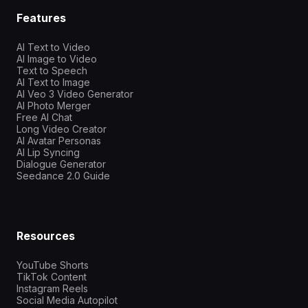
Features
AI Text to Video
AI Image to Video
Text to Speech
AI Text to Image
AI Veo 3 Video Generator
AI Photo Merger
Free AI Chat
Long Video Creator
AI Avatar Personas
AI Lip Syncing
Dialogue Generator
Seedance 2.0 Guide
Resources
YouTube Shorts
TikTok Content
Instagram Reels
Social Media Autopilot