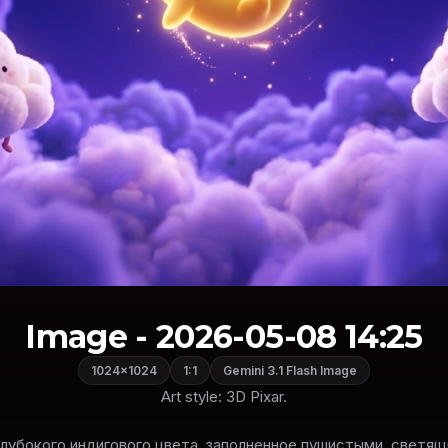
Image - 2026-05-08 14:25
1024×1024
1:1
Gemini 3.1 Flash Image
Art style: 3D Pixar.
глубокого индигового цвета, заполненное пушистыми, светящ