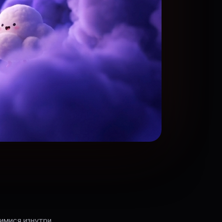
имися изнутри