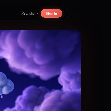
Sign In
English