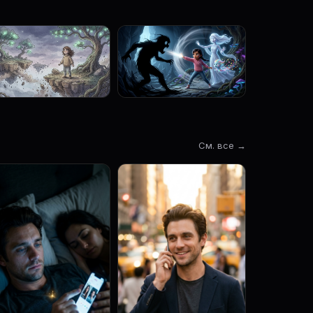
См. все →