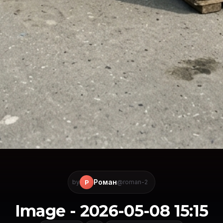
Роман
Р
by
@roman-2
Image - 2026-05-08 15:15