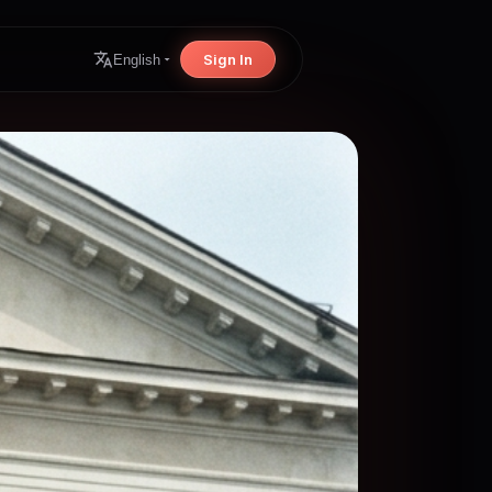
Sign In
English