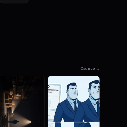
См. все →