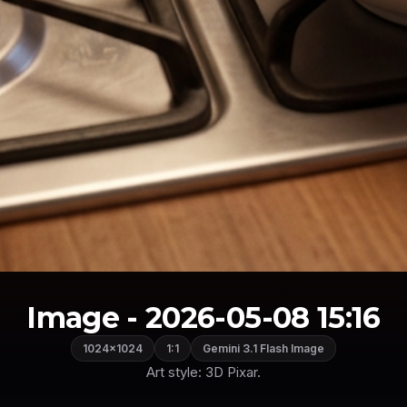
Image - 2026-05-08 15:16
1024×1024
1:1
Gemini 3.1 Flash Image
Art style: 3D Pixar.