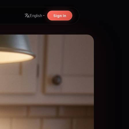
Sign In
English