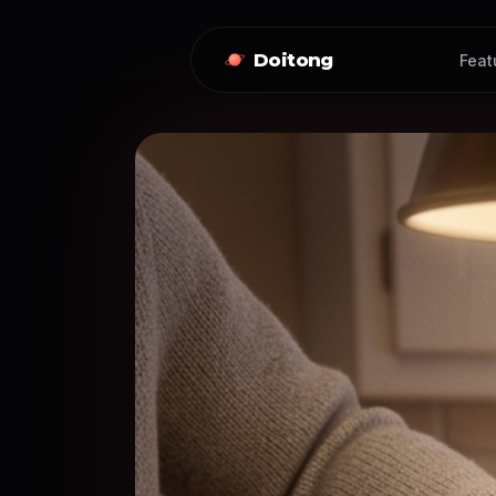
Doitong
Feat