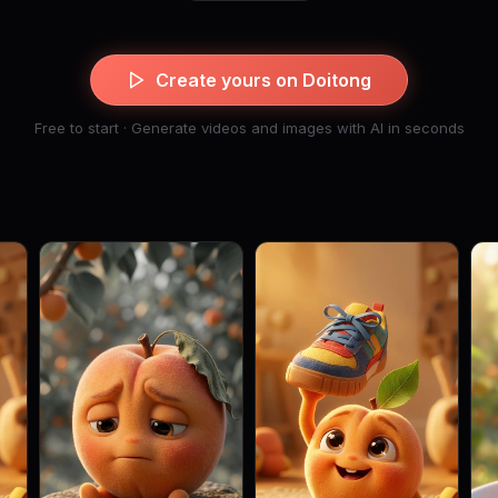
Create yours on Doitong
Free to start · Generate videos and images with AI in seconds