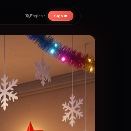
Sign In
English