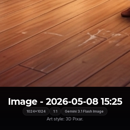
Image - 2026-05-08 15:25
1024×1024
1:1
Gemini 3.1 Flash Image
Art style: 3D Pixar.