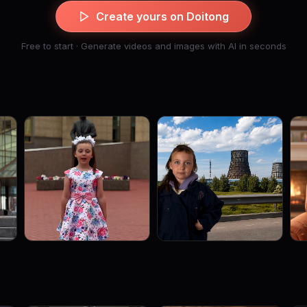
Create yours on Doitong
Free to start · Generate videos and images with AI in seconds