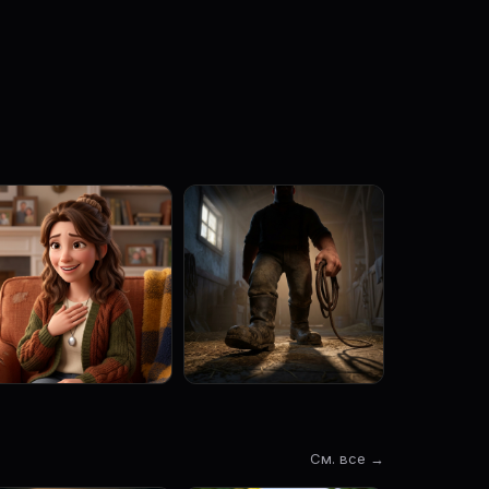
См. все →