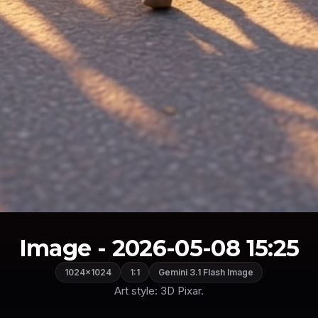
Image - 2026-05-08 15:25
1024×1024
1:1
Gemini 3.1 Flash Image
Art style: 3D Pixar.