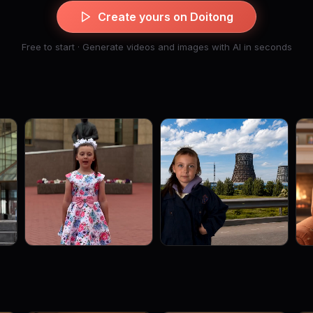
Create yours on Doitong
Free to start · Generate videos and images with AI in seconds