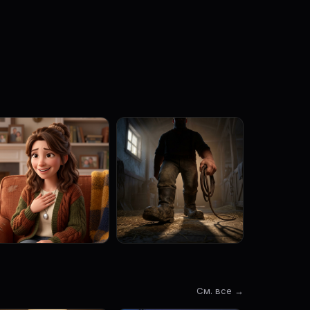
См. все →