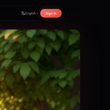
Sign In
English