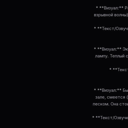
* **Визуал:** 
взрывной волны
* **Текст/Озвуч
* **Визуал:** Э
лампу. Теплый 
* **Текс
* **Визуал:** Б
зале, смеется 
песком. Она сто
* **Текст/Озвучк