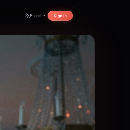
Sign In
English