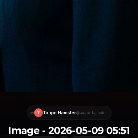
Taupe Hamster
T
by
@taupe-hamster
Image - 2026-05-09 05:51