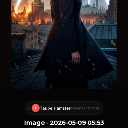
Taupe Hamster
T
by
@taupe-hamster
Image - 2026-05-09 05:53