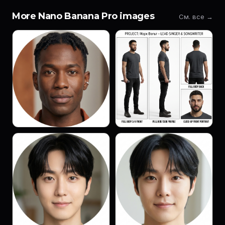
More Nano Banana Pro images
См. все →