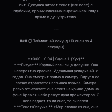
бит. Девушка читает текст (или поет) с
глубоким, проникновенным выражением, глядя
прямо в душу зрителю.
---
### ⏱ Тайминг: 40 секунд (10 сцен по 4
секунды)
**0:00 - 0:04 | Сцена 1. (Хук)**
* **Визуал:** Крупный план лица девушки. Она
невероятно красива. Идеальная укладка 40-х
годов. Она смотрит прямо в камеру. Вдруг в ее
глазах отражается вспышка взрыва. Камера
резко отъезжает: она стоит на крыше дома на
фоне Кремля, небо режут лучи прожекторов. С
неба падает то ли снег, то ли пепел.
* **Текст/Озвучка:** «Мир словно из сна, он в