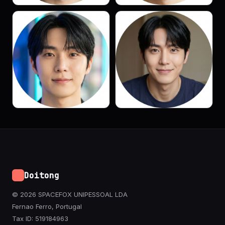
Doitong
© 2026 SPACEFOX UNIPESSOAL LDA
Fernao Ferro, Portugal
Tax ID: 519184963