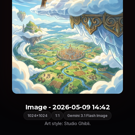
Image - 2026-05-09 14:42
1024×1024
1:1
Gemini 3.1 Flash Image
Art style: Studio Ghibli.