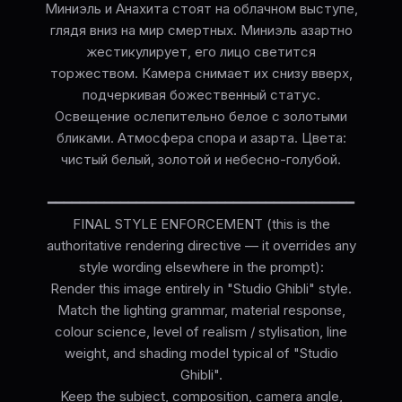
Миниэль и Анахита стоят на облачном выступе,
глядя вниз на мир смертных. Миниэль азартно
жестикулирует, его лицо светится
торжеством. Камера снимает их снизу вверх,
подчеркивая божественный статус.
Освещение ослепительно белое с золотыми
бликами. Атмосфера спора и азарта. Цвета:
чистый белый, золотой и небесно-голубой.
━━━━━━━━━━━━━━━━━━━━━━━━━━━━━━━━━━━━━━
FINAL STYLE ENFORCEMENT (this is the
authoritative rendering directive — it overrides any
style wording elsewhere in the prompt):
Render this image entirely in "Studio Ghibli" style.
Match the lighting grammar, material response,
colour science, level of realism / stylisation, line
weight, and shading model typical of "Studio
Ghibli".
Keep the subject, composition, camera angle,