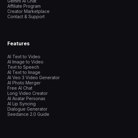
Gemini AI Chat
Affiliate Program
Creator Marketplace
Contact & Support
Features
AI Text to Video
AI Image to Video
Text to Speech
AI Text to Image
AI Veo 3 Video Generator
AI Photo Merger
Free AI Chat
Long Video Creator
AI Avatar Personas
AI Lip Syncing
Dialogue Generator
Seedance 2.0 Guide