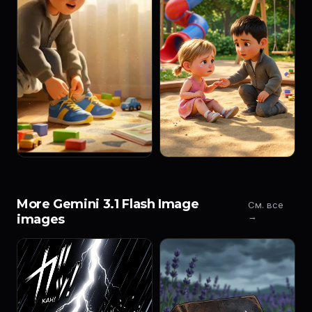
More Gemini 3.1 Flash Image
См. все
→
images