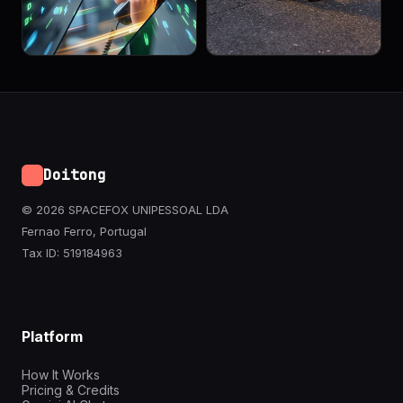
Doitong
© 2026 SPACEFOX UNIPESSOAL LDA
Fernao Ferro, Portugal
Tax ID: 519184963
Platform
How It Works
Pricing & Credits