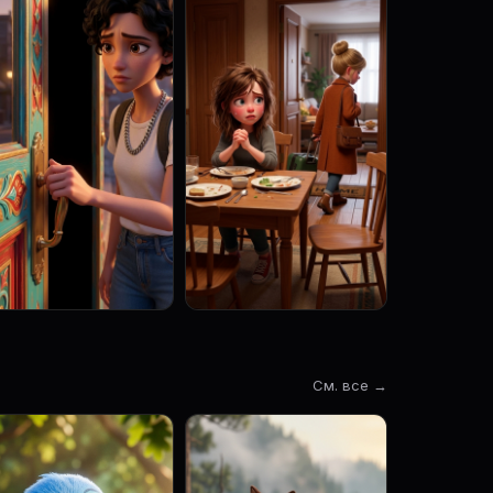
См. все →