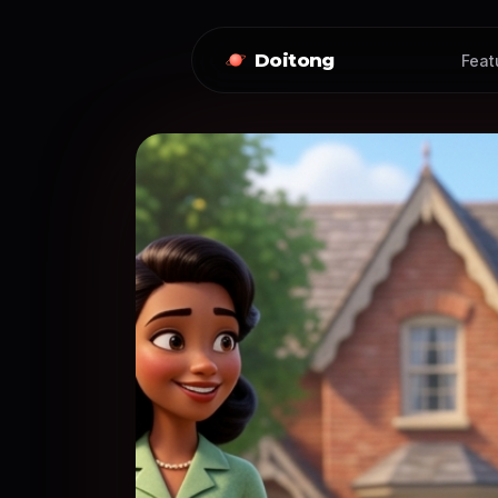
Doitong
Feat