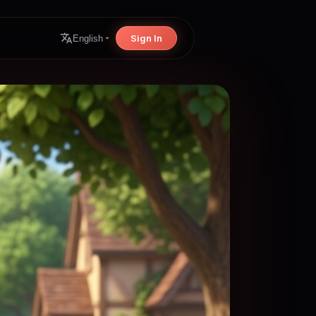
Sign In
English