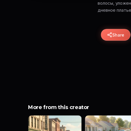
волосы, уложен
дневное платье
Share
More from this creator