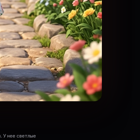
и. У нее светлые