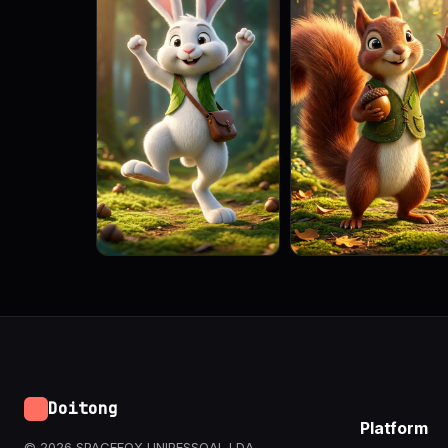
Doitong
Platform
© 2026 SPACEFOX UNIPESSOAL LDA