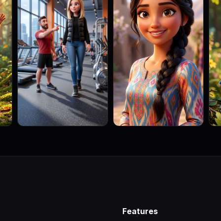
Features