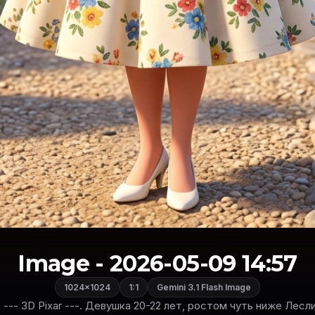
Image - 2026-05-09 14:57
1024×1024
1:1
Gemini 3.1 Flash Image
yle --- 3D Pixar ---. Девушка 20-22 лет, ростом чуть ниже Лесл