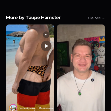
More by Taupe Hamster
См. все →