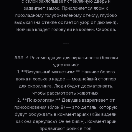
с силой захлопывает стеклянную дверь и
задвигает замок. Прислоняется лбом к
прохладному голубо-зеленому стеклу, глубоко
выдыхая (на стекле остается узор от дыхания).
Волчица кладет голову ей на колени. Свобода.
---
### 📌 Рекомендации для виральности (Крючки
удержания):
1. **Визуальный магнетизм:** Наличие белого
волка и хорька в кадре — мощнейший стоппер
для скроллинга. Люди будут досматривать,
чтобы рассмотреть животных.
2. **Психологизм:** Девушка вздрагивает от
прикосновения (блок 8) — это деталь, которую
будут обсуждать в комментариях («Вы видели,
как она дернулась? Он ее бил!»). Комментарии
продвигают ролик в топ.