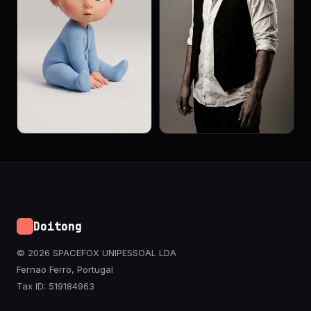
Doitong
© 2026 SPACEFOX UNIPESSOAL LDA
Fernao Ferro, Portugal
Tax ID: 519184963