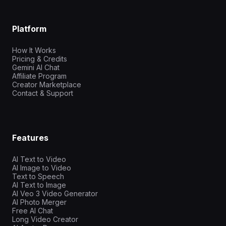
Platform
How It Works
Pricing & Credits
Gemini AI Chat
Affiliate Program
Creator Marketplace
Contact & Support
Features
AI Text to Video
AI Image to Video
Text to Speech
AI Text to Image
AI Veo 3 Video Generator
AI Photo Merger
Free AI Chat
Long Video Creator