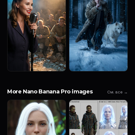
More Nano Banana Pro images
См. все →