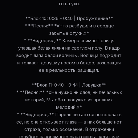
то на ухо.
**Блок 10: 0:36 - 0:40 | Пробуждение**
* **Песня:** *«Что разбудили в сердце
забытые стуки.»*
* **Видеоряд:** Камера снимает снизу:
упавшая белая лилия на светлом полу. В кадр
входит лапа белой волчицы. Волчица подходит
и толкает девушку носом в бедро, возвращая
ее в реальность, защищая.
**Блок 11: 0:40 - 0:44 | Ловушка**
* **Песня:** *«Не нужно ни слов, ни печальных
историй, Мы оба в ловушке из прежних
мелодий.»*
* **Видеоряд:** Парень пытается поцеловать
ее, но она открывает глаза — в них больше нет
страха, только осознание. В отражении
голубого панорамного окна они выглядят как