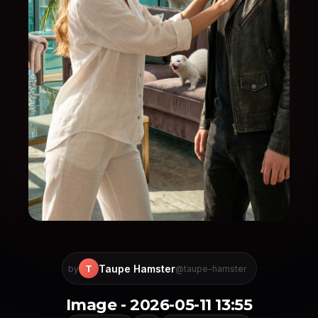
Taupe Hamster
T
by
@taupe-hamster
Image - 2026-05-11 13:55