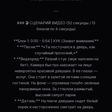
---
### 🎬 СЦЕНАРИЙ ВИДЕО (52 секунды / 13
блоков по 4 секунды)
**Блок 1: 0:00 - 0:04 | ХУК (Захват внимания)**
* **Песня:** *«Ты постучался в дверь, как
случайный прохожий,»*
* **Видеоряд:** Резкий стук (звук наложен на
бит). Камера быстро наезжает на лицо
невероятно красивой девушки. В ее глазах —
испуг. Она стоит в залитой летним солнцем
гостиной. На фоне — огромные голубо-зеленые
панорамные окна. За стеклом размытый,
высокий силуэт парня.
* **Деталь:** На плече девушки сидит белый
хорек и настороженно смотрит на дверь.