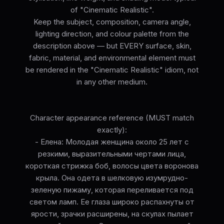
of "Cinematic Realistic".
Keep the subject, composition, camera angle,
lighting direction, and colour palette from the
description above — but EVERY surface, skin,
fabric, material, and environmental element must
be rendered in the "Cinematic Realistic" idiom, not
in any other medium.
Character appearance reference (MUST match
exactly):
- Елена: Молодая женщина около 25 лет с
резкими, выразительными чертами лица,
короткая стрижка боб, волосы цвета воронова
крыла. Она одета в шелковую изумрудно-
зеленую пижаму, которая переливается под
светом ламп. Ее глаза широко распахнуты от
ярости, зрачки расширены, на скулах пылает