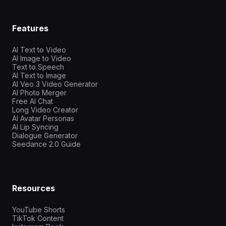
Features
AI Text to Video
AI Image to Video
Text to Speech
AI Text to Image
AI Veo 3 Video Generator
AI Photo Merger
Free AI Chat
Long Video Creator
AI Avatar Personas
AI Lip Syncing
Dialogue Generator
Seedance 2.0 Guide
Resources
YouTube Shorts
TikTok Content