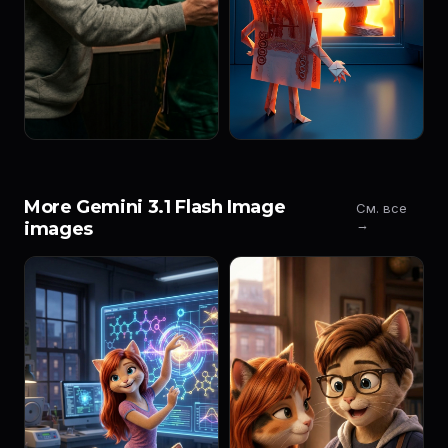
More Gemini 3.1 Flash Image
См. все
→
images