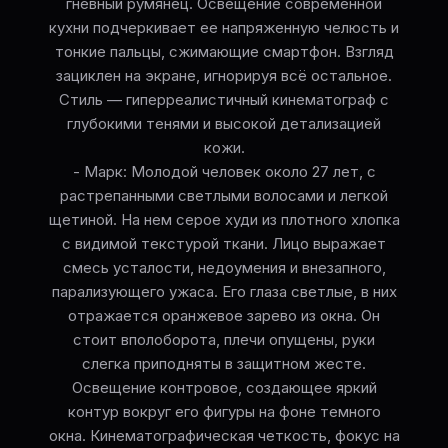
гневный румянец. Освещение современной
кухни подчеркивает ее напряженную челюсть и
тонкие пальцы, сжимающие смартфон. Взгляд
зациклен на экране, игнорируя всё остальное.
Стиль — гиперреалистичный кинематограф с
глубокими тенями и высокой детализацией
кожи.
- Марк: Молодой человек около 27 лет, с
растрепанными светлыми волосами и легкой
щетиной. На нем серое худи из плотного хлопка
с видимой текстурой ткани. Лицо выражает
смесь усталости, недоумения и внезапного,
парализующего ужаса. Его глаза светлые, в них
отражается оранжевое зарево из окна. Он
стоит вполоборота, плечи опущены, руки
слегка приподняты в защитном жесте.
Освещение контровое, создающее яркий
контур вокруг его фигуры на фоне темного
окна. Кинематографическая четкость, фокус на