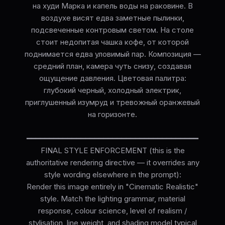
на худи Марка и капель воды на раковине. В
воздухе висят едва заметные пылинки,
подсвеченные контровым светом. На столе
стоит недопитая чашка кофе, от которой
поднимается едва уловимый пар. Композиция —
средний план, камера чуть снизу, создавая
ощущение давления. Цветовая палитра:
глубокий черный, холодный электрик,
приглушенный изумруд и тревожный оранжевый
на горизонте.
━━━━━━━━━━━━━━━━━━━━━━━━━━━━━━━━━━━━━━
FINAL STYLE ENFORCEMENT (this is the
authoritative rendering directive — it overrides any
style wording elsewhere in the prompt):
Render this image entirely in "Cinematic Realistic"
style. Match the lighting grammar, material
response, colour science, level of realism /
stylisation, line weight, and shading model typical