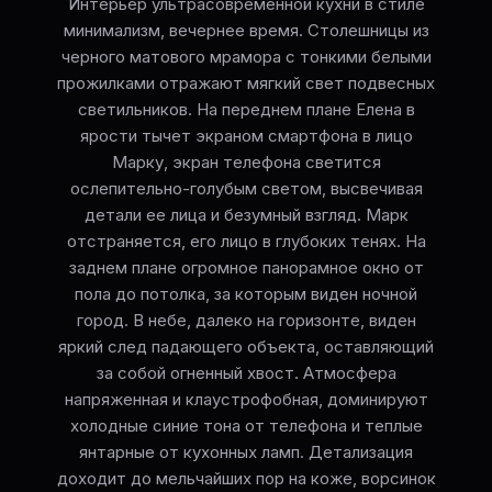
Интерьер ультрасовременной кухни в стиле
минимализм, вечернее время. Столешницы из
черного матового мрамора с тонкими белыми
прожилками отражают мягкий свет подвесных
светильников. На переднем плане Елена в
ярости тычет экраном смартфона в лицо
Марку, экран телефона светится
ослепительно-голубым светом, высвечивая
детали ее лица и безумный взгляд. Марк
отстраняется, его лицо в глубоких тенях. На
заднем плане огромное панорамное окно от
пола до потолка, за которым виден ночной
город. В небе, далеко на горизонте, виден
яркий след падающего объекта, оставляющий
за собой огненный хвост. Атмосфера
напряженная и клаустрофобная, доминируют
холодные синие тона от телефона и теплые
янтарные от кухонных ламп. Детализация
доходит до мельчайших пор на коже, ворсинок