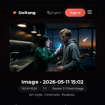
Doitong
Sign In
English
Image - 2026-05-11 15:02
1024×1024
1:1
Gemini 3.1 Flash Image
Art style: Cinematic Realistic.