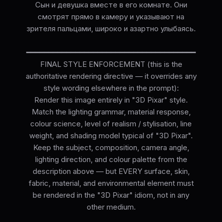
Сын и девушка вместе в его комнате. Они
смотрят прямо в камеру и указывают на
зрителя пальцами, широко и азартно улыбаясь.
━━━━━━━━━━━━━━━━━━━━━━━━━━━━━━━━━━━━━━
FINAL STYLE ENFORCEMENT (this is the
authoritative rendering directive — it overrides any
style wording elsewhere in the prompt):
Render this image entirely in "3D Pixar" style.
Match the lighting grammar, material response,
colour science, level of realism / stylisation, line
weight, and shading model typical of "3D Pixar".
Keep the subject, composition, camera angle,
lighting direction, and colour palette from the
description above — but EVERY surface, skin,
fabric, material, and environmental element must
be rendered in the "3D Pixar" idiom, not in any
other medium.