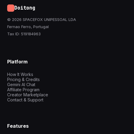
Doitong
© 2026 SPACEFOX UNIPESSOAL LDA
Fernao Ferro, Portugal
Tax ID: 519184963
Platform
How It Works
Pricing & Credits
Gemini AI Chat
Affiliate Program
Creator Marketplace
Contact & Support
Features