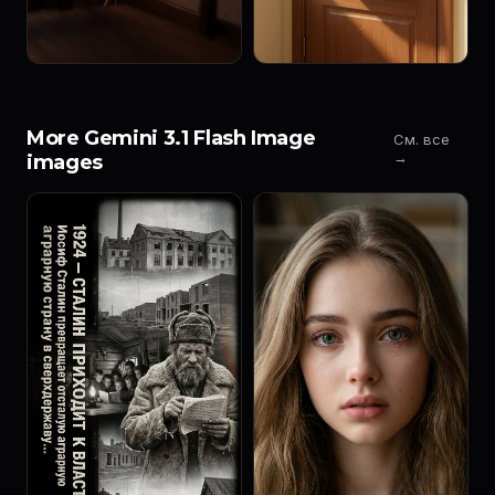
More Gemini 3.1 Flash Image
См. все
→
images