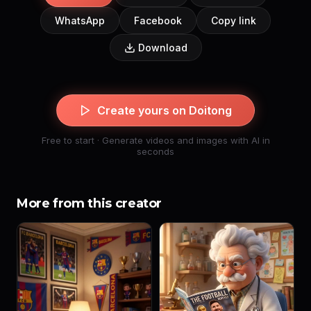
WhatsApp
Facebook
Copy link
Download
Create yours on Doitong
Free to start · Generate videos and images with AI in
seconds
More from this creator