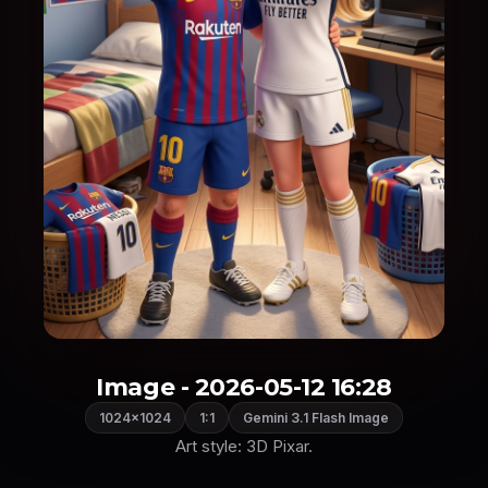
Image - 2026-05-12 16:28
1024×1024
1:1
Gemini 3.1 Flash Image
Art style: 3D Pixar.