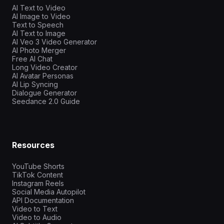
AI Text to Video
AI Image to Video
Text to Speech
AI Text to Image
AI Veo 3 Video Generator
AI Photo Merger
Free AI Chat
Long Video Creator
AI Avatar Personas
AI Lip Syncing
Dialogue Generator
Seedance 2.0 Guide
Resources
YouTube Shorts
TikTok Content
Instagram Reels
Social Media Autopilot
API Documentation
Video to Text
Video to Audio