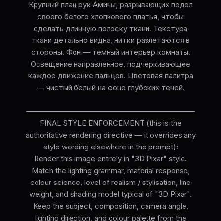
Крупный план рук Амины, разрывающих подол
своего белого хлопкового платья, чтобы
сделать длинную полоску ткани. Текстура
ткани детально видна, нитки разлетаются в
стороны. Фон — темный интерьер комнаты.
Освещение направленное, подчеркивающее
каждое движение пальцев. Цветовая палитра
— чистый белый на фоне глубоких теней.
━━━━━━━━━━━━━━━━━━━━━━━━━━━━━━━━━━━━━━
FINAL STYLE ENFORCEMENT (this is the
authoritative rendering directive — it overrides any
style wording elsewhere in the prompt):
Render this image entirely in "3D Pixar" style.
Match the lighting grammar, material response,
colour science, level of realism / stylisation, line
weight, and shading model typical of "3D Pixar".
Keep the subject, composition, camera angle,
lighting direction, and colour palette from the