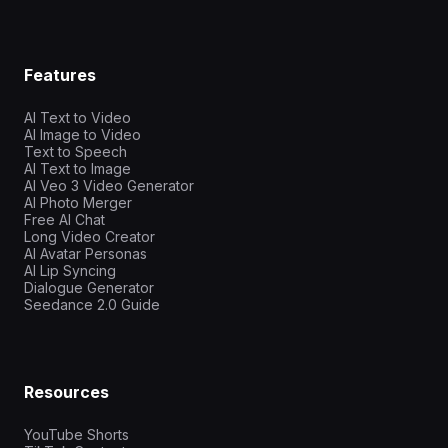
Features
AI Text to Video
AI Image to Video
Text to Speech
AI Text to Image
AI Veo 3 Video Generator
AI Photo Merger
Free AI Chat
Long Video Creator
AI Avatar Personas
AI Lip Syncing
Dialogue Generator
Seedance 2.0 Guide
Resources
YouTube Shorts