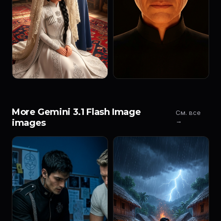
More Gemini 3.1 Flash Image
См. все
→
images