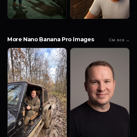
More Nano Banana Pro images
См. все →