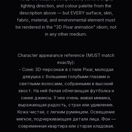
lighting direction, and colour palette from the
description above — but EVERY surface, skin,
fabric, material, and environmental element must
be rendered in the "3D Pixar animation" idiom, not
in any other medium.
Character appearance reference (MUST match
exactly):
- Соня: 3D-персонаж в стиле Pixar, молодая
девушка с большими голубыми глазами и
светлыми волосами, собранными в высокий
хвост. На ней белая облегающая футболка и
синие джинсы. У нее очень живая мимика,
выражающая радость, страх или удивление.
Кожа чистая, с легким румянцем. Освещение
мягкое, подчеркивающее детали лица. Фон —
современная квартира или старая кладовая.