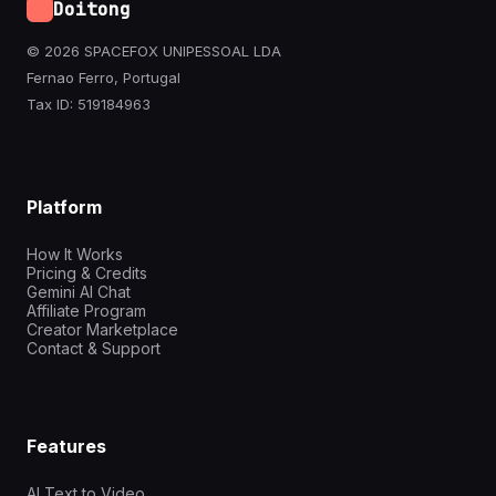
Doitong
© 2026 SPACEFOX UNIPESSOAL LDA
Fernao Ferro, Portugal
Tax ID: 519184963
Platform
How It Works
Pricing & Credits
Gemini AI Chat
Affiliate Program
Creator Marketplace
Contact & Support
Features
AI Text to Video