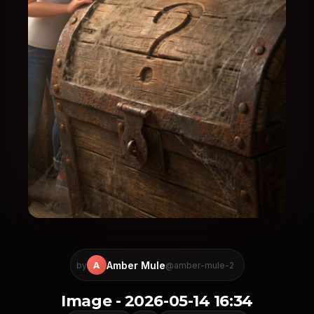
Amber Mule
A
by
@amber-mule-2
Image - 2026-05-14 16:34