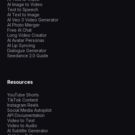
AI Image to Video
Text to Speech
AI Text to Image
AI Veo 3 Video Generator
AI Photo Merger
Free AI Chat
Long Video Creator
AI Avatar Personas
AI Lip Syncing
Dialogue Generator
Seedance 2.0 Guide
Resources
YouTube Shorts
TikTok Content
Instagram Reels
Social Media Autopilot
API Documentation
Video to Text
Video to Audio
AI Subtitle Generator