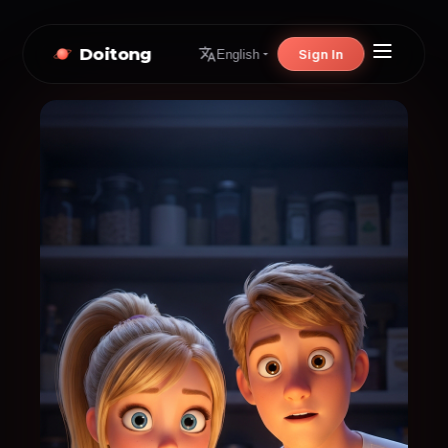
Doitong
Sign In
English