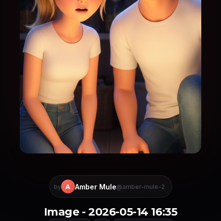
Amber Mule
A
by
@amber-mule-2
Image - 2026-05-14 16:35