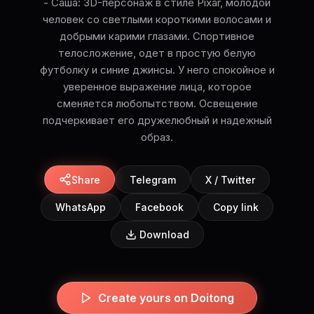
- Саша: 3D-персонаж в стиле Pixar, молодой
человек со светлыми короткими волосами и
добрыми карими глазами. Спортивное
телосложение, одет в простую белую
футболку и синие джинсы. У него спокойное и
уверенное выражение лица, которое
сменяется любопытством. Освещение
подчеркивает его дружелюбный и надежный
образ.
Share
Telegram
X / Twitter
WhatsApp
Facebook
Copy link
Download
Create yours on Doitong