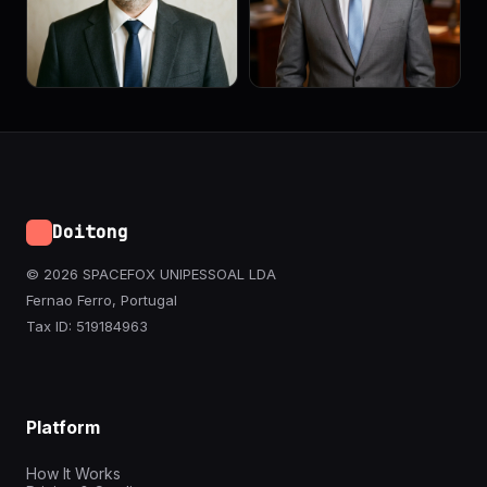
Doitong
© 2026 SPACEFOX UNIPESSOAL LDA
Fernao Ferro, Portugal
Tax ID: 519184963
Platform
How It Works