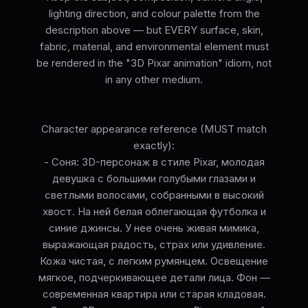
lighting direction, and colour palette from the
description above — but EVERY surface, skin,
fabric, material, and environmental element must
be rendered in the "3D Pixar animation" idiom, not
in any other medium.
Character appearance reference (MUST match
exactly):
- Соня: 3D-персонаж в стиле Pixar, молодая
девушка с большими голубыми глазами и
светлыми волосами, собранными в высокий
хвост. На ней белая облегающая футболка и
синие джинсы. У нее очень живая мимика,
выражающая радость, страх или удивление.
Кожа чистая, с легким румянцем. Освещение
мягкое, подчеркивающее детали лица. Фон —
современная квартира или старая кладовая.