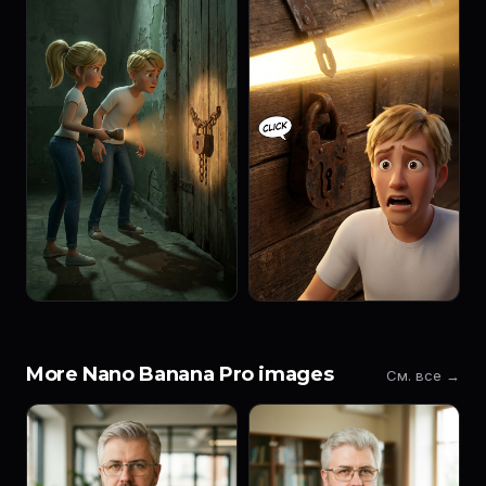
More Nano Banana Pro images
См. все →