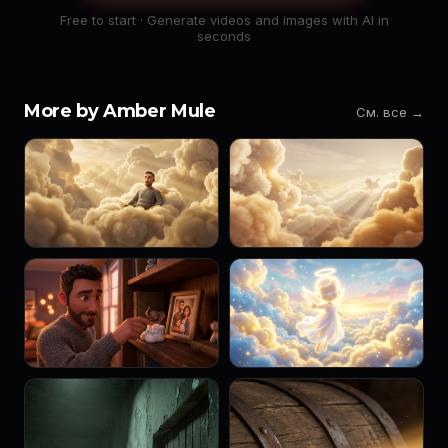
Free to start · Generate videos and images with AI in
seconds
More by Amber Mule
См. все →