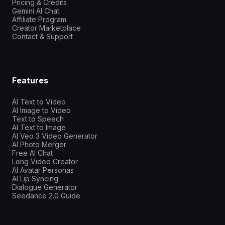
Pricing & Credits
Gemini AI Chat
Affiliate Program
Creator Marketplace
Contact & Support
Features
AI Text to Video
AI Image to Video
Text to Speech
AI Text to Image
AI Veo 3 Video Generator
AI Photo Merger
Free AI Chat
Long Video Creator
AI Avatar Personas
AI Lip Syncing
Dialogue Generator
Seedance 2.0 Guide