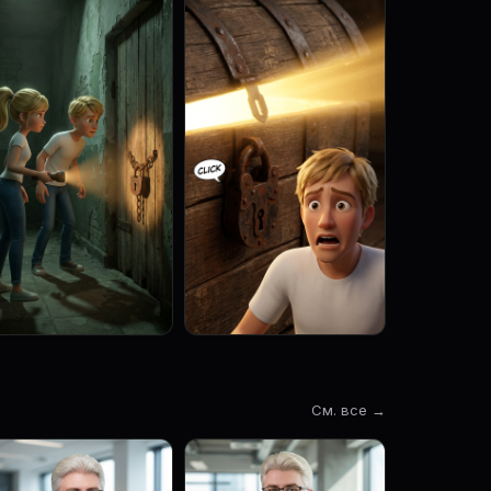
См. все →