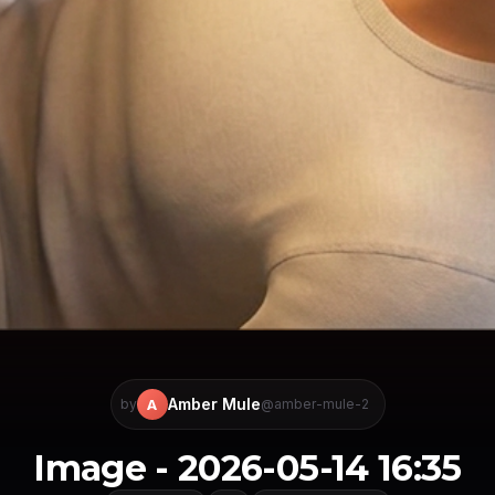
Amber Mule
A
by
@amber-mule-2
Image - 2026-05-14 16:35