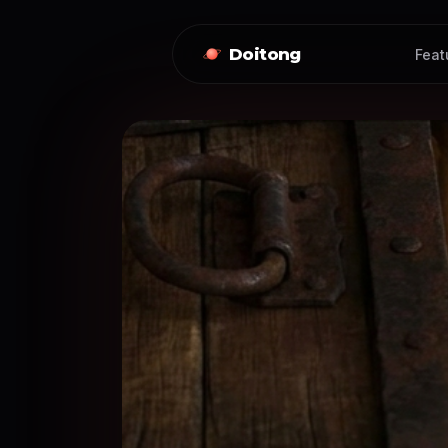
Doitong
Feat