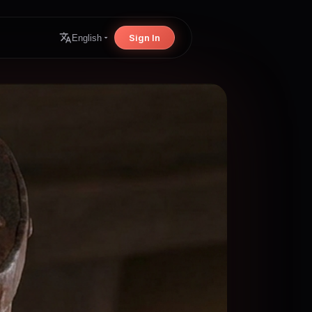
Sign In
English