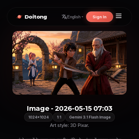
Doitong
Sign In
English
Image - 2026-05-15 07:03
1024×1024
1:1
Gemini 3.1 Flash Image
Art style: 3D Pixar.