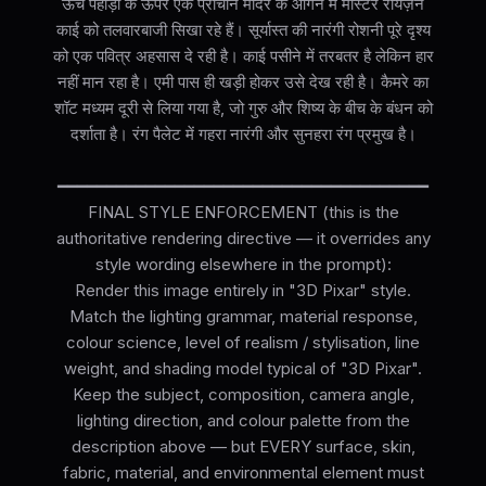
ऊंचे पहाड़ों के ऊपर एक प्राचीन मंदिर के आंगन में मास्टर रायज़ेन
काई को तलवारबाजी सिखा रहे हैं। सूर्यास्त की नारंगी रोशनी पूरे दृश्य
को एक पवित्र अहसास दे रही है। काई पसीने में तरबतर है लेकिन हार
नहीं मान रहा है। एमी पास ही खड़ी होकर उसे देख रही है। कैमरे का
शॉट मध्यम दूरी से लिया गया है, जो गुरु और शिष्य के बीच के बंधन को
दर्शाता है। रंग पैलेट में गहरा नारंगी और सुनहरा रंग प्रमुख है।
━━━━━━━━━━━━━━━━━━━━━━━━━━━━━━━━━━━━━━
FINAL STYLE ENFORCEMENT (this is the
authoritative rendering directive — it overrides any
style wording elsewhere in the prompt):
Render this image entirely in "3D Pixar" style.
Match the lighting grammar, material response,
colour science, level of realism / stylisation, line
weight, and shading model typical of "3D Pixar".
Keep the subject, composition, camera angle,
lighting direction, and colour palette from the
description above — but EVERY surface, skin,
fabric, material, and environmental element must