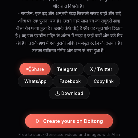
और शांत दिखती है।
- रायज़ेन: एक वृद्ध और अनुभवी योद्धा जिसकी सफेद दाढ़ी और बाईं
आँख पर एक पुराना घाव है। उसने गहरे लाल रंग का समुद्री डाकू
जैसा रोब पहना हुआ है। उसके कंधे चौड़े हैं और वह बहुत शांत दिखता
है। वह एक प्राचीन मंदिर के आंगन में खड़ा है जहाँ चारों ओर बर्फ गिर
रही है। उसके हाथ में एक पुरानी लेकिन मजबूत स्टील की तलवार है।
उसका व्यक्तित्व गंभीर और ज्ञान से भरा हुआ है।
Share
Telegram
X / Twitter
WhatsApp
Facebook
Copy link
Download
Create yours on Doitong
Free to start · Generate videos and images with AI in