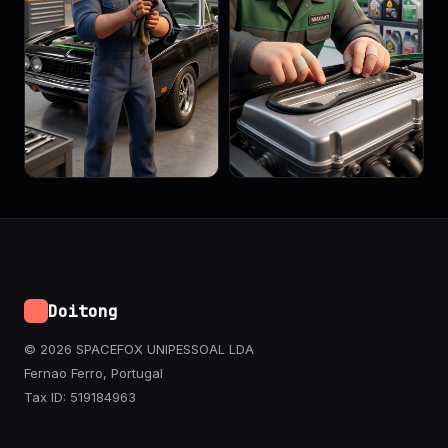
Doitong
© 2026 SPACEFOX UNIPESSOAL LDA
Fernao Ferro, Portugal
Tax ID: 519184963