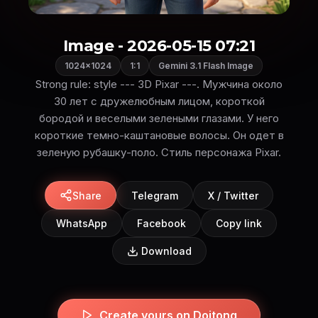
Image - 2026-05-15 07:21
1024×1024
1:1
Gemini 3.1 Flash Image
Strong rule: style --- 3D Pixar ---. Мужчина около
30 лет с дружелюбным лицом, короткой
бородой и веселыми зелеными глазами. У него
короткие темно-каштановые волосы. Он одет в
зеленую рубашку-поло. Стиль персонажа Pixar.
Share
Telegram
X / Twitter
WhatsApp
Facebook
Copy link
Download
Create yours on Doitong