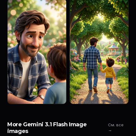
More Gemini 3.1 Flash Image
См. все
→
images