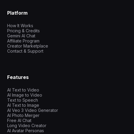
Platform
How It Works
Pricing & Credits
Gemini AI Chat
Affiliate Program
Creator Marketplace
Contact & Support
Features
AI Text to Video
AI Image to Video
Text to Speech
AI Text to Image
AI Veo 3 Video Generator
AI Photo Merger
Free AI Chat
Long Video Creator
AI Avatar Personas