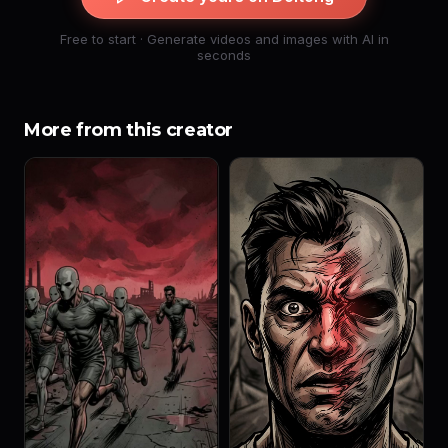
Free to start · Generate videos and images with AI in
seconds
More from this creator