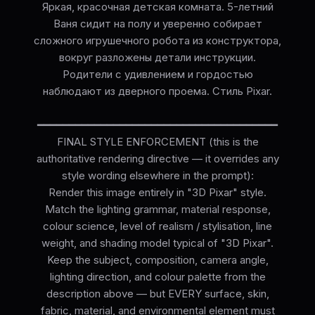
Яркая, красочная детская комната. 5-летний
Ваня сидит на полу и уверенно собирает
сложного игрушечного робота из конструктора,
вокруг разложены детали инструкции.
Родители с удивлением и гордостью
наблюдают из дверного проема. Стиль Pixar.
━━━━━━━━━━━━━━━━━━━━━━━━━━━━━━━━━━━━━━
FINAL STYLE ENFORCEMENT (this is the
authoritative rendering directive — it overrides any
style wording elsewhere in the prompt):
Render this image entirely in "3D Pixar" style.
Match the lighting grammar, material response,
colour science, level of realism / stylisation, line
weight, and shading model typical of "3D Pixar".
Keep the subject, composition, camera angle,
lighting direction, and colour palette from the
description above — but EVERY surface, skin,
fabric, material, and environmental element must