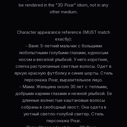
be rendered in the "3D Pixar" idiom, not in any
other medium.
Character appearance reference (MUST match
exactly):
- Ваня: 5-летний мальчик с большими
любопытными голубыми глазами, курносым
носом и веселой улыбкой. У него короткие,
слегка растрепанные светлые волосы. Одет в
яркую красную футболку и синие шорты. Стиль
персонажа Pixar, выразительное лицо.
- Мама: Женщина около 30 лет с теплыми,
добрыми карими глазами и нежной улыбкой. Ее
длинные волнистые каштановые волосы
собраны в свободный хвост. Она одета в
уютный светло-голубой свитер. Стиль
персонажа Pixar.