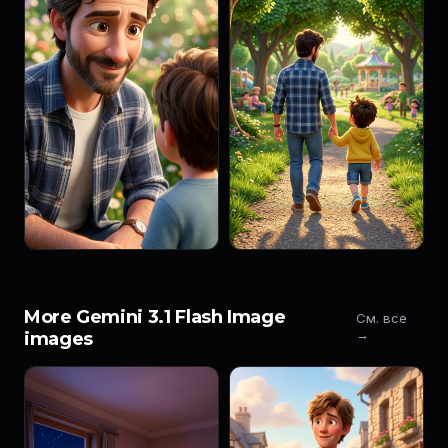
More Gemini 3.1 Flash Image
См. все
→
images