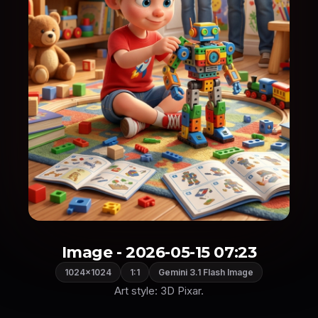
Image - 2026-05-15 07:23
1024×1024
1:1
Gemini 3.1 Flash Image
Art style: 3D Pixar.