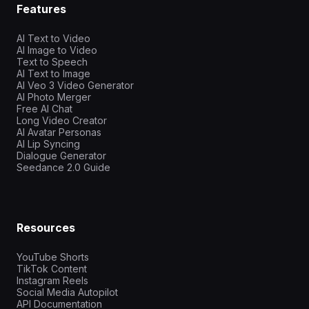
Features
AI Text to Video
AI Image to Video
Text to Speech
AI Text to Image
AI Veo 3 Video Generator
AI Photo Merger
Free AI Chat
Long Video Creator
AI Avatar Personas
AI Lip Syncing
Dialogue Generator
Seedance 2.0 Guide
Resources
YouTube Shorts
TikTok Content
Instagram Reels
Social Media Autopilot
API Documentation