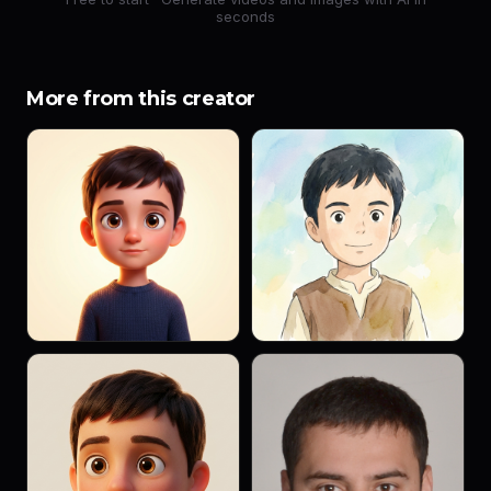
seconds
More from this creator