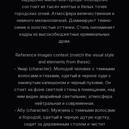
состоит из тысяч желтых и белых точек
городских огней. Атмосфера величественная и
немного меланхоличная. Доминируют темно-
синие и золотистые оттенки. Стиль напоминает
кадры из высокобюджетных криминальных
драм.
Reference images context (match the visual style
and elements from these):
- Умар (character): Молодой человек с темными
волосами и глазами, одетый в черное худи с
накинутым капюшоном и черный пуховик. Он
стоит на фоне светлой стены в помещении, над
ним виден аварийный светильник; атмосфера
нейтральная и современная.
- Абу (character): Мужчина с темными волосами
и бородой, одетый в черную дутую куртку,
сидит за деревянным столом и чистит