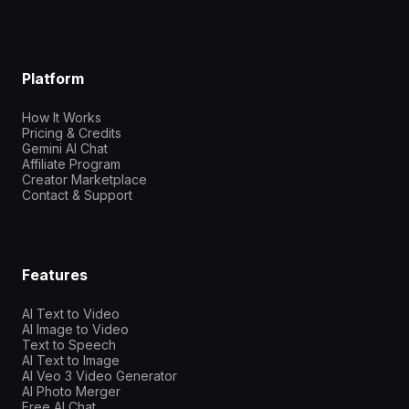
Platform
How It Works
Pricing & Credits
Gemini AI Chat
Affiliate Program
Creator Marketplace
Contact & Support
Features
AI Text to Video
AI Image to Video
Text to Speech
AI Text to Image
AI Veo 3 Video Generator
AI Photo Merger
Free AI Chat