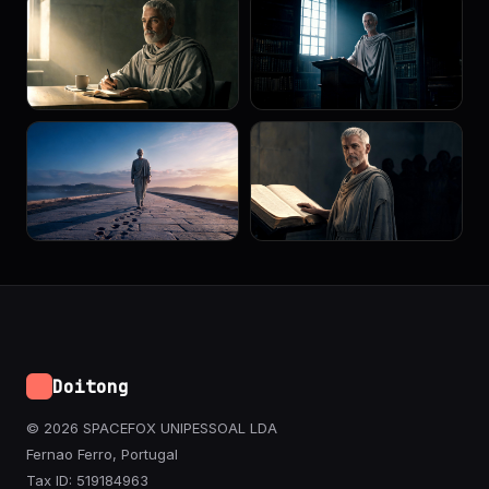
Doitong
© 2026 SPACEFOX UNIPESSOAL LDA
Fernao Ferro, Portugal
Tax ID: 519184963