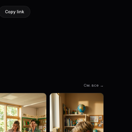
Copy link
См. все →