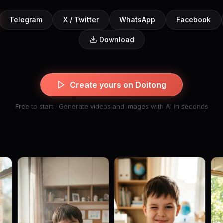
Telegram
X / Twitter
WhatsApp
Facebook
Download
Create yours on Doitong
Free to start · Generate videos and images with AI in seconds