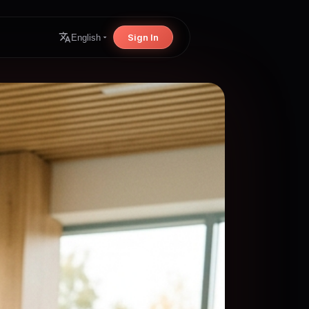
Sign In
English