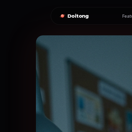
Doitong
Feat