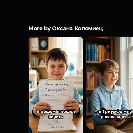
More by Оксана Коломиец