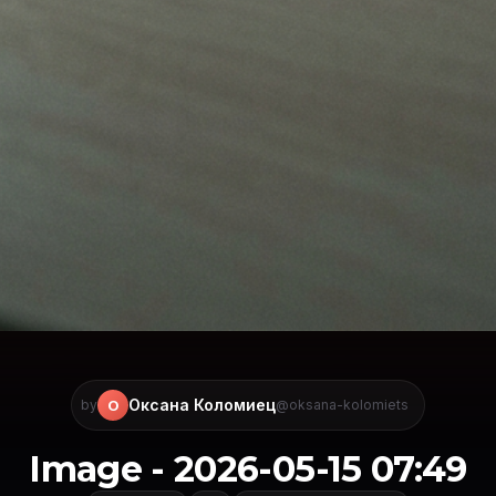
Оксана Коломиец
О
by
@oksana-kolomiets
Image - 2026-05-15 07:49