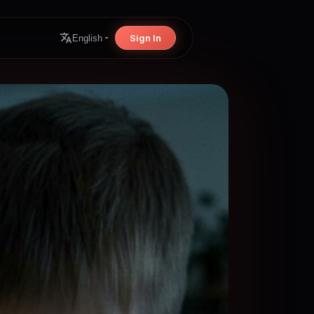
Sign In
English