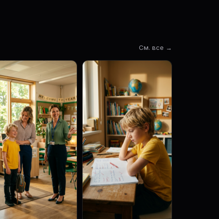
См. все →