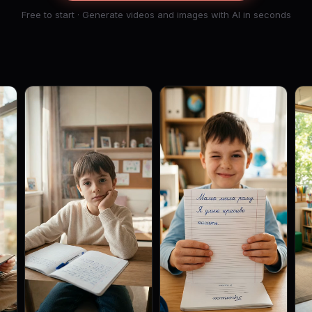
Free to start · Generate videos and images with AI in seconds