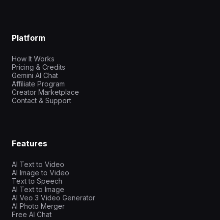
Platform
How It Works
Pricing & Credits
Gemini AI Chat
Affiliate Program
Creator Marketplace
Contact & Support
Features
AI Text to Video
AI Image to Video
Text to Speech
AI Text to Image
AI Veo 3 Video Generator
AI Photo Merger
Free AI Chat