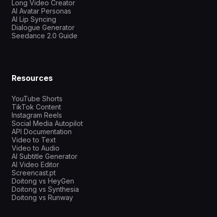
Long Video Creator
AI Avatar Personas
AI Lip Syncing
Dialogue Generator
Seedance 2.0 Guide
Resources
YouTube Shorts
TikTok Content
Instagram Reels
Social Media Autopilot
API Documentation
Video to Text
Video to Audio
AI Subtitle Generator
AI Video Editor
Screencast.pt
Doitong vs HeyGen
Doitong vs Synthesia
Doitong vs Runway