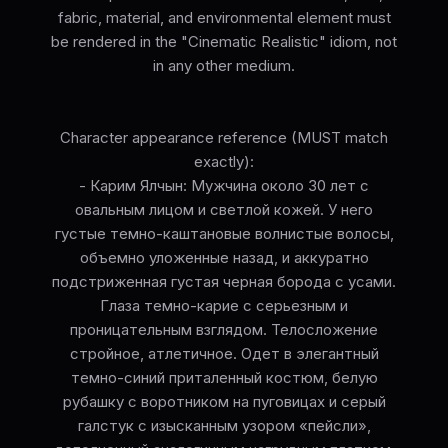
fabric, material, and environmental element must
be rendered in the "Cinematic Realistic" idiom, not
in any other medium.
Character appearance reference (MUST match
exactly):
- Карим Ялчын: Мужчина около 30 лет с
овальным лицом и светлой кожей. У него
густые темно-каштановые волнистые волосы,
объемно уложенные назад, и аккуратно
подстриженная густая черная борода с усами.
Глаза темно-карие с серьезным и
проницательным взглядом. Телосложение
стройное, атлетичное. Одет в элегантный
темно-синий приталенный костюм, белую
рубашку с воротником на пуговицах и серый
галстук с изысканным узором «пейсли»,