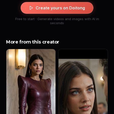
Create yours on Doitong
Free to start · Generate videos and images with AI in
seconds
More from this creator