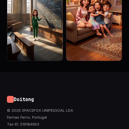
Doitong
© 2026 SPACEFOX UNIPESSOAL LDA
Fernao Ferro, Portugal
Tax ID: 519184963