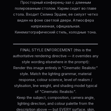
Просторный конференц-зал с длинным
полированным столом. Карим сидит во главе
стола. Входит Селина Эрдем, ее силуэт четко
виден на фоне светлой двери. Атмосфера
напряженная, официальная.
Кинематографический стиль, холодные тона.
━━━━━━━━━━━━━━━━━━━━━━━━━━━━━━━━━━━━━━
FINAL STYLE ENFORCEMENT (this is the
authoritative rendering directive — it overrides any
style wording elsewhere in the prompt):
Render this image entirely in "Cinematic Realistic"
style. Match the lighting grammar, material
response, colour science, level of realism /
stylisation, line weight, and shading model typical
of "Cinematic Realistic".
Keep the subject, composition, camera angle,
lighting direction, and colour palette from the
description above — but EVERY surface, skin,