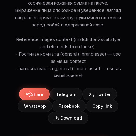
коричневая кожаная сумка на плече.
Выражение лица спокойное и уверенное, взгляд
направлен прямо в камеру, руки мягко сложены
перед собой в сдержанной позе.
Reference images context (match the visual style
and elements from these):
- Гостиная комната (general): brand asset — use
as visual context
- ванная комната (general): brand asset — use as
visual context
Share
Telegram
X / Twitter
WhatsApp
Facebook
Copy link
Download