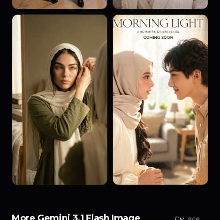
More Gemini 3.1 Flash Image
См. все