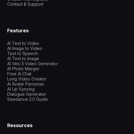
Contact & Support
Features
AI Text to Video
AI Image to Video
Text to Speech
AI Text to Image
AI Veo 3 Video Generator
AI Photo Merger
Free AI Chat
Long Video Creator
AI Avatar Personas
AI Lip Syncing
Dialogue Generator
Seedance 2.0 Guide
Resources