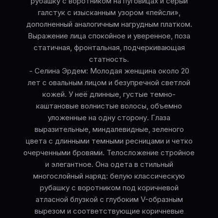
рубашку с воротником на пуговицах и серый
галстук с изысканным узором «пейсли»,
дополненный аналогичным нагрудным платком.
Выражение лица спокойное и уверенное, поза
статичная, фронтальная, подчеркивающая
статность.
- Селина Эрдем: Молодая женщина около 20
лет с овальным лицом и безупречной светлой
кожей. У неё длинные, густые темно-
каштановые волнистые волосы, объемно
уложенные на одну сторону. Глаза
выразительные, миндалевидные, зеленого
цвета с длинными темными ресницами и четко
очерченными бровями. Телосложение стройное
и элегантное. Она одета в стильный
многослойный наряд: белую классическую
рубашку с воротником под коричневой
атласной блузкой с глубоким V-образным
вырезом и соответствующие коричневые