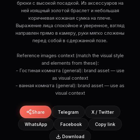
брюки с высокой посадкой. Из аксессуаров на
ней изящный золотой браслет и небольшая
коричневая кожаная сумка на плече.
Выражение лица спокойное и уверенное, взгляд
направлен прямо в камеру, руки мягко сложены
перед собой в сдержанной позе.
Reference images context (match the visual style
and elements from these):
- Гостиная комната (general): brand asset — use
as visual context
- ванная комната (general): brand asset — use as
visual context
Share
Telegram
X / Twitter
WhatsApp
Facebook
Copy link
Download