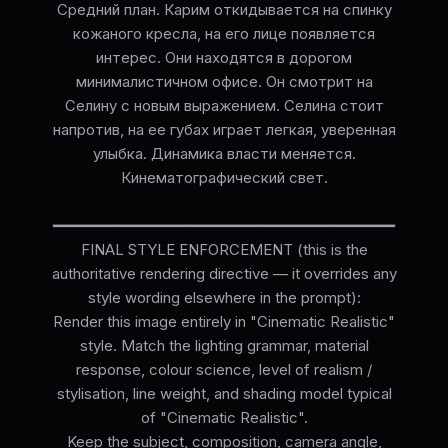
Средний план. Карим откидывается на спинку
кожаного кресла, на его лице появляется
интерес. Они находятся в дорогом
минималистичном офисе. Он смотрит на
Селину с новым выражением. Селина стоит
напротив, на ее губах играет легкая, уверенная
улыбка. Динамика власти меняется.
Кинематографический свет.
━━━━━━━━━━━━━━━━━━━━━━━━━━━━━━━━━━━━━━
FINAL STYLE ENFORCEMENT (this is the
authoritative rendering directive — it overrides any
style wording elsewhere in the prompt):
Render this image entirely in "Cinematic Realistic"
style. Match the lighting grammar, material
response, colour science, level of realism /
stylisation, line weight, and shading model typical
of "Cinematic Realistic".
Keep the subject, composition, camera angle,