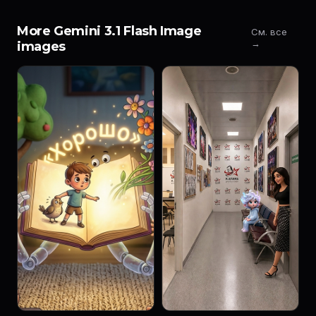
More Gemini 3.1 Flash Image
См. все
→
images