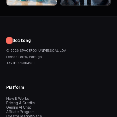
Doitong
© 2026 SPACEFOX UNIPESSOAL LDA
Fernao Ferro, Portugal
Tax ID: 519184963
Platform
How It Works
Pricing & Credits
Gemini AI Chat
Affiliate Program
Creator Marketplace