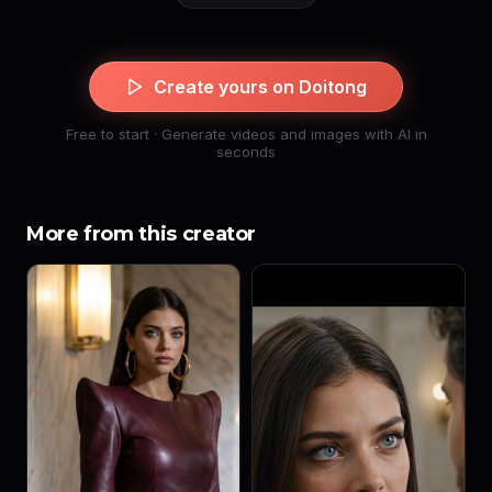
Create yours on Doitong
Free to start · Generate videos and images with AI in
seconds
More from this creator