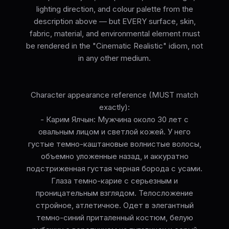
lighting direction, and colour palette from the
description above — but EVERY surface, skin,
fabric, material, and environmental element must
be rendered in the "Cinematic Realistic" idiom, not
in any other medium.
Character appearance reference (MUST match
exactly):
- Карим Ялчын: Мужчина около 30 лет с
овальным лицом и светлой кожей. У него
густые темно-каштановые волнистые волосы,
объемно уложенные назад, и аккуратно
подстриженная густая черная борода с усами.
Глаза темно-карие с серьезным и
проницательным взглядом. Телосложение
стройное, атлетичное. Одет в элегантный
темно-синий приталенный костюм, белую