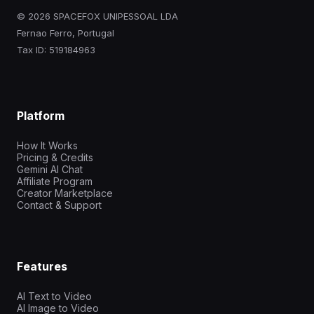
© 2026 SPACEFOX UNIPESSOAL LDA
Fernao Ferro, Portugal
Tax ID: 519184963
Platform
How It Works
Pricing & Credits
Gemini AI Chat
Affiliate Program
Creator Marketplace
Contact & Support
Features
AI Text to Video
AI Image to Video