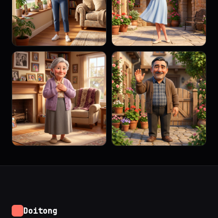
Doitong