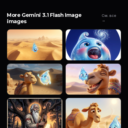
More Gemini 3.1 Flash Image
См. все
→
images