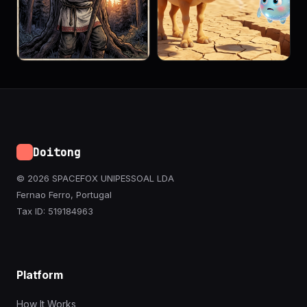
Doitong
© 2026 SPACEFOX UNIPESSOAL LDA
Fernao Ferro, Portugal
Tax ID: 519184963
Platform
How It Works