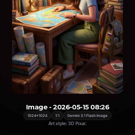
Image - 2026-05-15 08:26
1024×1024
1:1
Gemini 3.1 Flash Image
Art style: 3D Pixar.