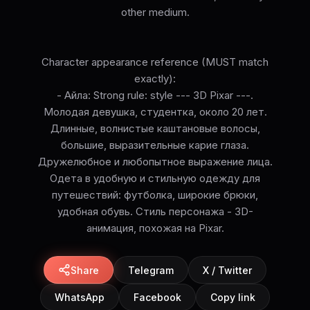
other medium.
Character appearance reference (MUST match
exactly):
- Айла: Strong rule: style --- 3D Pixar ---.
Молодая девушка, студентка, около 20 лет.
Длинные, волнистые каштановые волосы,
большие, выразительные карие глаза.
Дружелюбное и любопытное выражение лица.
Одета в удобную и стильную одежду для
путешествий: футболка, широкие брюки,
удобная обувь. Стиль персонажа - 3D-
анимация, похожая на Pixar.
Share
Telegram
X / Twitter
WhatsApp
Facebook
Copy link