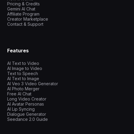
Pricing & Credits
Gemini AI Chat
Affiliate Program
Creator Marketplace
Contact & Support
Features
AI Text to Video
AI Image to Video
Text to Speech
AI Text to Image
AI Veo 3 Video Generator
AI Photo Merger
Free AI Chat
Long Video Creator
AI Avatar Personas
AI Lip Syncing
Dialogue Generator
Seedance 2.0 Guide