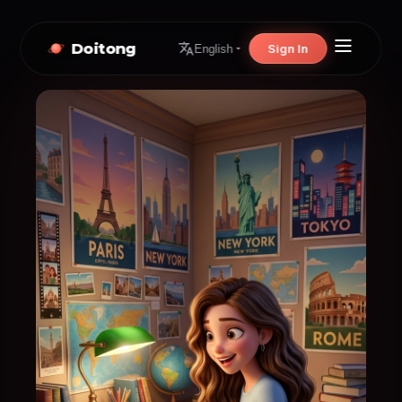
Doitong
Sign In
English