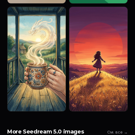
More Seedream 5.0 images
См. все →