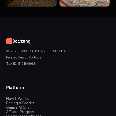
Doitong
© 2026 SPACEFOX UNIPESSOAL LDA
Fernao Ferro, Portugal
Tax ID: 519184963
Platform
How It Works
Pricing & Credits
Gemini AI Chat
Affiliate Program