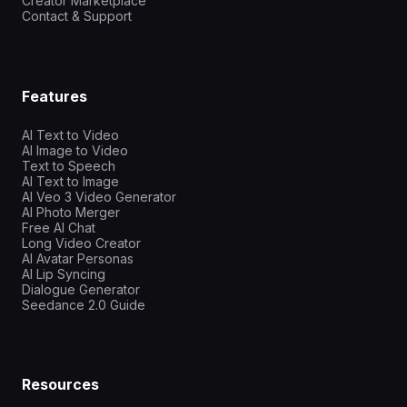
Creator Marketplace
Contact & Support
Features
AI Text to Video
AI Image to Video
Text to Speech
AI Text to Image
AI Veo 3 Video Generator
AI Photo Merger
Free AI Chat
Long Video Creator
AI Avatar Personas
AI Lip Syncing
Dialogue Generator
Seedance 2.0 Guide
Resources