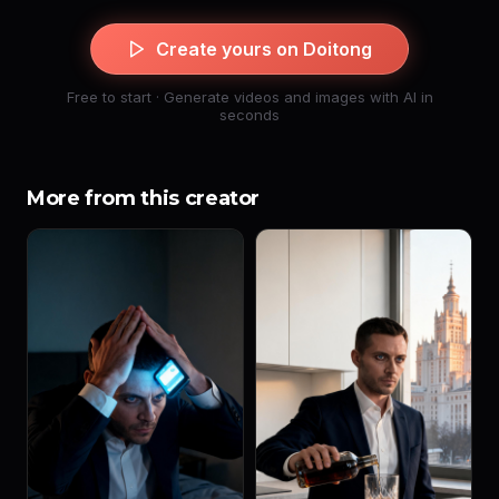
Create yours on Doitong
Free to start · Generate videos and images with AI in
seconds
More from this creator