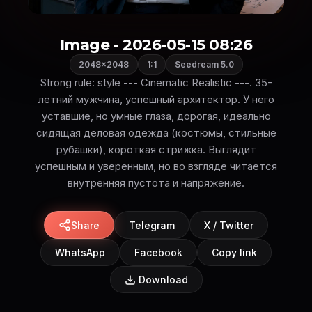
Image - 2026-05-15 08:26
2048×2048
1:1
Seedream 5.0
Strong rule: style --- Cinematic Realistic ---. 35-
летний мужчина, успешный архитектор. У него
уставшие, но умные глаза, дорогая, идеально
сидящая деловая одежда (костюмы, стильные
рубашки), короткая стрижка. Выглядит
успешным и уверенным, но во взгляде читается
внутренняя пустота и напряжение.
Share
Telegram
X / Twitter
WhatsApp
Facebook
Copy link
Download