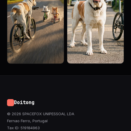
Doitong
© 2026 SPACEFOX UNIPESSOAL LDA
Fernao Ferro, Portugal
Tax ID: 519184963