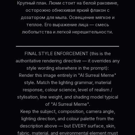
Крупный план. Люми стоит на белой раковине,
осторожно обнюхивая яркий флакон с
дозатором для мыла. Освещение мягкое и
теплое. Его выражение лица — смесь
любопытства и легкой нерешительности.
━━━━━━━━━━━━━━━━━━━━━━━━━━━━━━━━━━━━━━
FINAL STYLE ENFORCEMENT (this is the
authoritative rendering directive — it overrides any
style wording elsewhere in the prompt):
Render this image entirely in "AI Surreal Meme"
style. Match the lighting grammar, material
response, colour science, level of realism /
stylisation, line weight, and shading model typical
of "AI Surreal Meme".
Keep the subject, composition, camera angle,
lighting direction, and colour palette from the
description above — but EVERY surface, skin,
fabric, material, and environmental element must