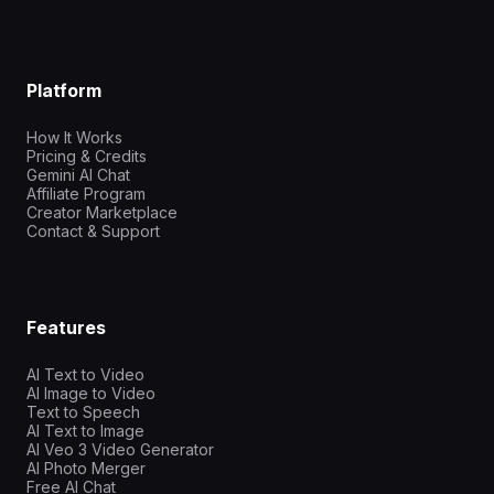
Platform
How It Works
Pricing & Credits
Gemini AI Chat
Affiliate Program
Creator Marketplace
Contact & Support
Features
AI Text to Video
AI Image to Video
Text to Speech
AI Text to Image
AI Veo 3 Video Generator
AI Photo Merger
Free AI Chat