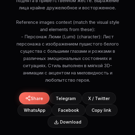
поднята в приветственном жесте. Выражение
лица крайне дружелюбное и восторженное.
Reference images context (match the visual style
and elements from these):
- Персонаж Люми (Lumi) (character): Лист
персонажа с изображением пушистого белого
существа с большими глазами и рожками в
различных эмоциональных состояниях и
ситуациях. Стиль выполнен в мягкой 3D-
анимации с акцентом на миловидность и
любопытство героя.
Share
Telegram
X / Twitter
WhatsApp
Facebook
Copy link
Download