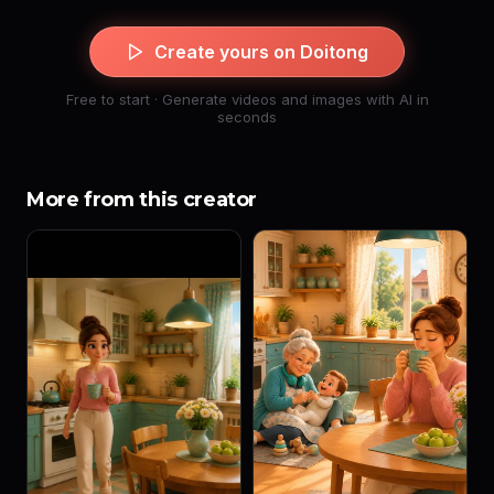
Create yours on Doitong
Free to start · Generate videos and images with AI in
seconds
More from this creator