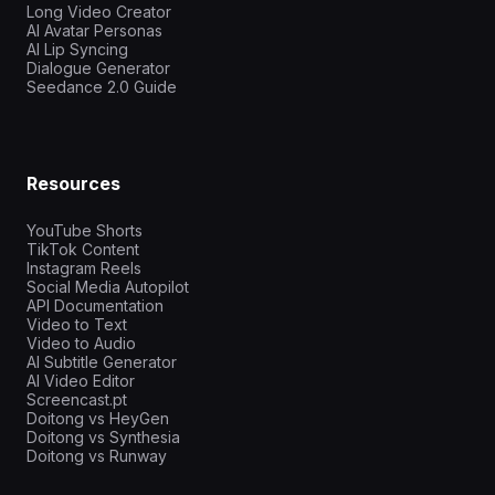
Long Video Creator
AI Avatar Personas
AI Lip Syncing
Dialogue Generator
Seedance 2.0 Guide
Resources
YouTube Shorts
TikTok Content
Instagram Reels
Social Media Autopilot
API Documentation
Video to Text
Video to Audio
AI Subtitle Generator
AI Video Editor
Screencast.pt
Doitong vs HeyGen
Doitong vs Synthesia
Doitong vs Runway