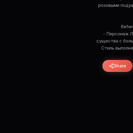
розовыми подуш
Refer
- Персонаж Л
существа с боль
Стиль выполне
Share