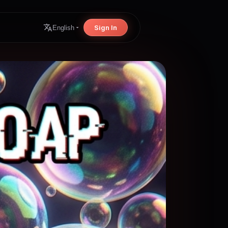
Sign In
English