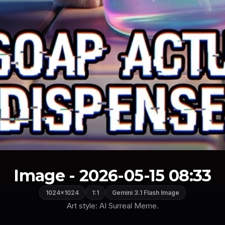
Image - 2026-05-15 08:33
1024×1024
1:1
Gemini 3.1 Flash Image
Art style: AI Surreal Meme.