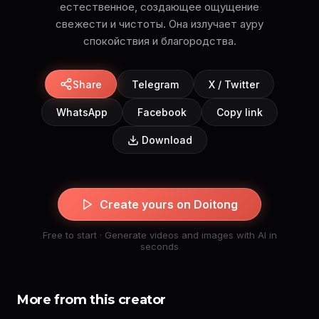
естественное, создающее ощущение
свежести и чистоты. Она излучает ауру
спокойствия и благородства.
Share
Telegram
X / Twitter
WhatsApp
Facebook
Copy link
Download
Create yours on Doitong
Free to start · Generate videos and images with AI in
seconds
More from this creator