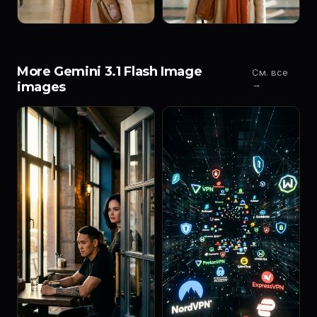
More Gemini 3.1 Flash Image
См. все
→
images