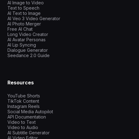
AI Image to Video
Text to Speech
AI Text to Image
AI Veo 3 Video Generator
AI Photo Merger
Free AI Chat
Long Video Creator
AI Avatar Personas
AI Lip Syncing
Dialogue Generator
Seedance 2.0 Guide
Resources
YouTube Shorts
TikTok Content
Instagram Reels
Social Media Autopilot
API Documentation
Video to Text
Video to Audio
AI Subtitle Generator
AI Video Editor