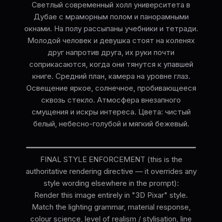
Светлый современный холл университета в
Дубае с мраморным полом и панорамными
окнами. На полу рассыпаны учебники и тетради.
Молодой человек и девушка стоят на коленях
друг напротив друга, их руки почти
соприкасаются, когда они тянутся к упавшей
книге. Средний план, камера на уровне глаз.
Освещение яркое, солнечное, пробивающееся
сквозь стекло. Атмосфера внезапного
смущения и искры интереса. Цвета: чистый
белый, небесно-голубой и мягкий бежевый.
━━━━━━━━━━━━━━━━━━━━━━━━━━━━━━━━━━━━━━
FINAL STYLE ENFORCEMENT (this is the
authoritative rendering directive — it overrides any
style wording elsewhere in the prompt):
Render this image entirely in "3D Pixar" style.
Match the lighting grammar, material response,
colour science, level of realism / stylisation, line