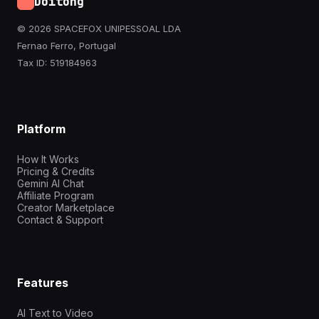
Doitong
© 2026 SPACEFOX UNIPESSOAL LDA
Fernao Ferro, Portugal
Tax ID: 519184963
Platform
How It Works
Pricing & Credits
Gemini AI Chat
Affiliate Program
Creator Marketplace
Contact & Support
Features
AI Text to Video