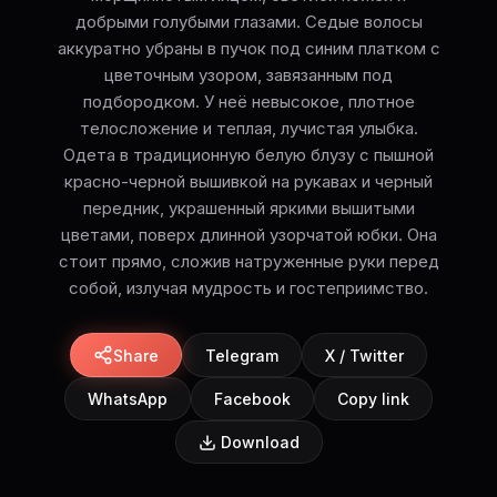
добрыми голубыми глазами. Седые волосы
аккуратно убраны в пучок под синим платком с
цветочным узором, завязанным под
подбородком. У неё невысокое, плотное
телосложение и теплая, лучистая улыбка.
Одета в традиционную белую блузу с пышной
красно-черной вышивкой на рукавах и черный
передник, украшенный яркими вышитыми
цветами, поверх длинной узорчатой юбки. Она
стоит прямо, сложив натруженные руки перед
собой, излучая мудрость и гостеприимство.
Share
Telegram
X / Twitter
WhatsApp
Facebook
Copy link
Download