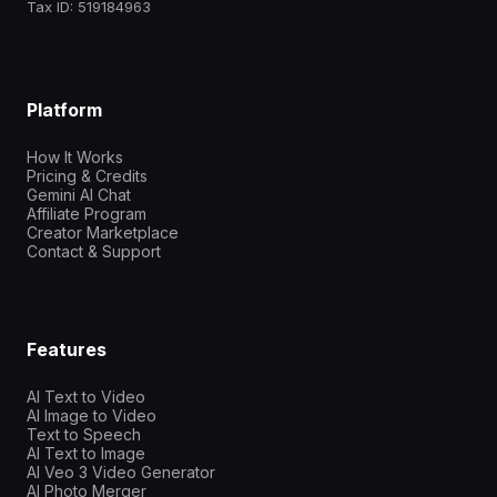
Tax ID: 519184963
Platform
How It Works
Pricing & Credits
Gemini AI Chat
Affiliate Program
Creator Marketplace
Contact & Support
Features
AI Text to Video
AI Image to Video
Text to Speech
AI Text to Image
AI Veo 3 Video Generator
AI Photo Merger