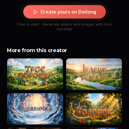
Create yours on Doitong
Free to start · Generate videos and images with AI in
seconds
More from this creator