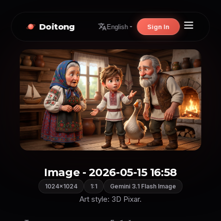
Doitong
Sign In
English
Image - 2026-05-15 16:58
1024×1024
1:1
Gemini 3.1 Flash Image
Art style: 3D Pixar.