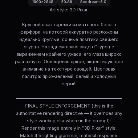
1600×2848
50:89
Seedream 5.0
Art style: 3D Pixar.
Крупный план тарелки из матового белого
фарфора, на которой аккуратно разложены
идеально круглые, сочные ломтики свежего
огурца. На заднем плане виден Огурец с
выражением крайнего ужаса, его глаза широко
распахнуты. Освещение яркое, акцентирующее
внимание на текстуре овощей. Цветовая
палитра: ярко-зеленый, белый и холодный
серый.
━━━━━━━━━━━━━━━━━━━━━━━━━━━━━━━━━━━━━━
FINAL STYLE ENFORCEMENT (this is the
authoritative rendering directive — it overrides any
style wording elsewhere in the prompt):
Render this image entirely in "3D Pixar" style.
Match the lighting grammar, material response,