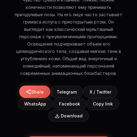
конечности позволяют ему принимать
причудливые позы. На его лице часто застывает
гримаса испуга с приоткрытым ртом. Он
выглядит как классический мультяшный
персонаж с преувеличенными пропорциями.
Освещение подчеркивает объем его
цилиндрического тела, создавая мягкие тени в
углублениях кожи. Общий вид энергичный и
комедийный, напоминающий персонажей
современных анимационных блокбастеров.
Share
Telegram
X / Twitter
WhatsApp
Facebook
Copy link
Download