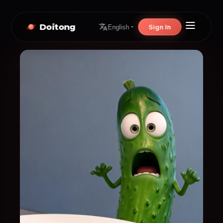
Doitong
Sign In
English