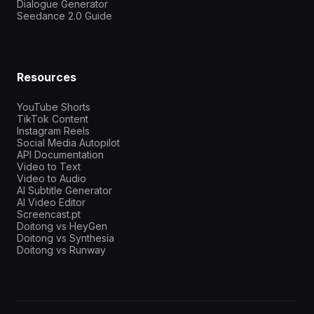
Dialogue Generator
Seedance 2.0 Guide
Resources
YouTube Shorts
TikTok Content
Instagram Reels
Social Media Autopilot
API Documentation
Video to Text
Video to Audio
AI Subtitle Generator
AI Video Editor
Screencast.pt
Doitong vs HeyGen
Doitong vs Synthesia
Doitong vs Runway