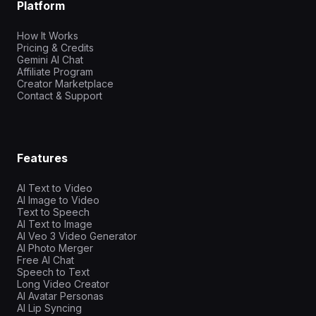
Platform
How It Works
Pricing & Credits
Gemini AI Chat
Affiliate Program
Creator Marketplace
Contact & Support
Features
AI Text to Video
AI Image to Video
Text to Speech
AI Text to Image
AI Veo 3 Video Generator
AI Photo Merger
Free AI Chat
Speech to Text
Long Video Creator
AI Avatar Personas
AI Lip Syncing