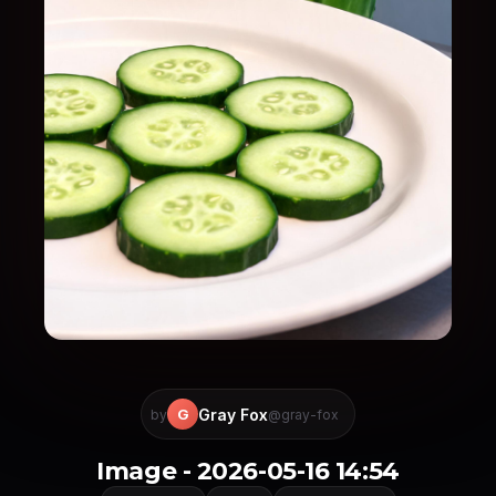
Gray Fox
G
by
@gray-fox
Image - 2026-05-16 14:54