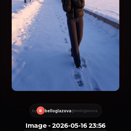
belloglazova
B
by
@belloglazova
Image - 2026-05-16 23:56