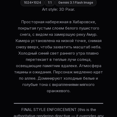
1024×1024
1:1
Gemini 3.1 Flash Image
Art style: 3D Pixar.
Просторная набережная в Хабаровске,
покрытая густым слоем белого пушистого
снега, с видом на замерзшую реку Амур.
Камера установлена на низкой точке, снимая
снизу вверх, чтобы захватить масштаб неба.
Холодный синий свет раннего утра плавно
перетекает в теплые лучи солнца,
освещающие памятник вдалеке. Атмосфера
тишины и ожидания. Персонаж медленно идет
по аллее. Доминируют холодные белые и
голубые тона с вкраплениями мягкого
оранжевого.
━━━━━━━━━━━━━━━━━━━━━━━━━━━━━━━━━━━━━━
FINAL STYLE ENFORCEMENT (this is the
authoritative rendering directive — it overrides any