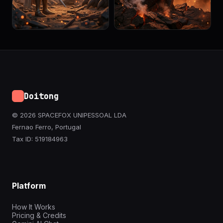
Doitong
© 2026 SPACEFOX UNIPESSOAL LDA
Fernao Ferro, Portugal
Tax ID: 519184963
Platform
How It Works
Pricing & Credits