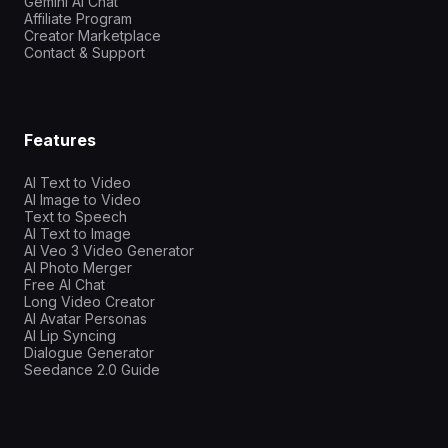
Gemini AI Chat
Affiliate Program
Creator Marketplace
Contact & Support
Features
AI Text to Video
AI Image to Video
Text to Speech
AI Text to Image
AI Veo 3 Video Generator
AI Photo Merger
Free AI Chat
Long Video Creator
AI Avatar Personas
AI Lip Syncing
Dialogue Generator
Seedance 2.0 Guide