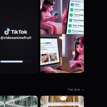
См. все →