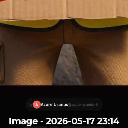
Azure Uranus
A
by
@azure-uranus-6
Image - 2026-05-17 23:14