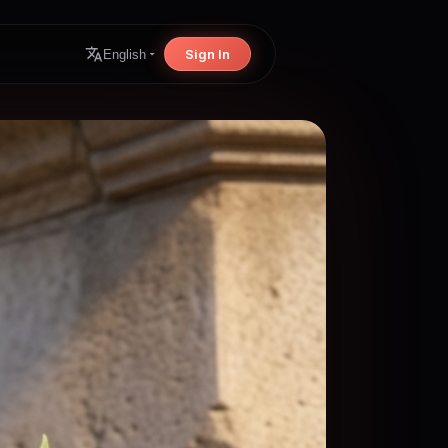
Sign In
English