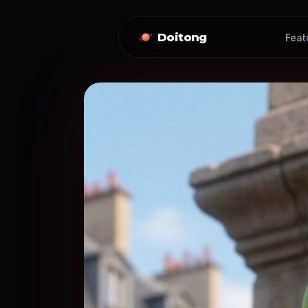
Doitong
Feat