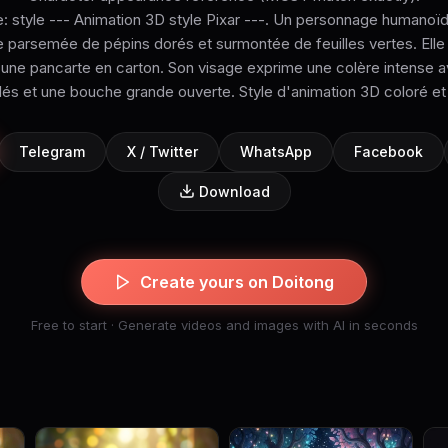
le: style --- Animation 3D style Pixar ---. Un personnage humano
 parsemée de pépins dorés et surmontée de feuilles vertes. Elle 
t une pancarte en carton. Son visage exprime une colère intense
lés et une bouche grande ouverte. Style d'animation 3D coloré et 
Telegram
X / Twitter
WhatsApp
Facebook
Download
Create yours on Doitong
Free to start · Generate videos and images with AI in seconds