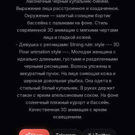
лаконичный черный купальник-бикини.
Выражение лица расстроенное и озадаченное.
Окружение — залитый солнцем бортик
бассейна с пальмами на фоне. Стиль
современной 3D анимации с мягкими чертами
лица и гладкой кожей.
- Девушка с ресницами: Strong rule: style --- 3D
Pixar animation style ---. Молодая женщина с
идеально длинными, густыми и разделенными
черными ресницами. Волосы уложены в
аккуратный пучок. На лице сияющая кожа и
широкая довольная улыбка. Она одета в
стильный белый купальник. В руках держит
стакан с ярким апельсиновым соком. На фоне
солнечный пляжный курорт и бассейн.
Качественная 3D анимация с ярким
освещением.