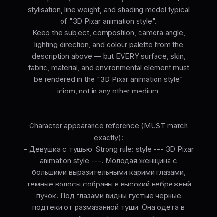
stylisation, line weight, and shading model typical
of "3D Pixar animation style".
Keep the subject, composition, camera angle,
lighting direction, and colour palette from the
description above — but EVERY surface, skin,
fabric, material, and environmental element must
be rendered in the "3D Pixar animation style"
idiom, not in any other medium.
Character appearance reference (MUST match
exactly):
- Девушка с тушью: Strong rule: style --- 3D Pixar
animation style ---. Молодая женщина с
большими выразительными карими глазами,
темные волосы собраны в высокий небрежный
пучок. Под глазами видны густые черные
подтеки от размазанной туши. Она одета в