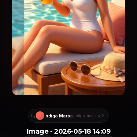
Indigo Mars
I
by
@indigo-mars-4-2
Image - 2026-05-18 14:09