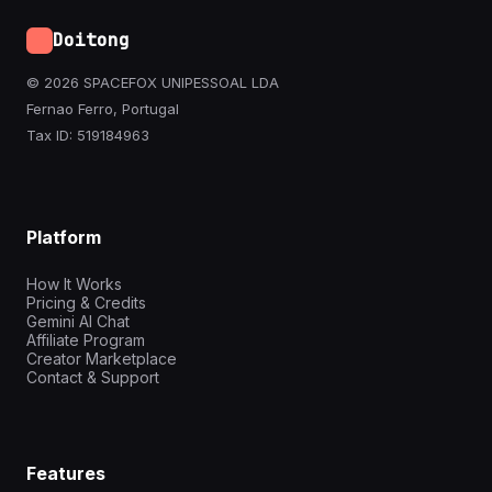
Doitong
© 2026 SPACEFOX UNIPESSOAL LDA
Fernao Ferro, Portugal
Tax ID: 519184963
Platform
How It Works
Pricing & Credits
Gemini AI Chat
Affiliate Program
Creator Marketplace
Contact & Support
Features