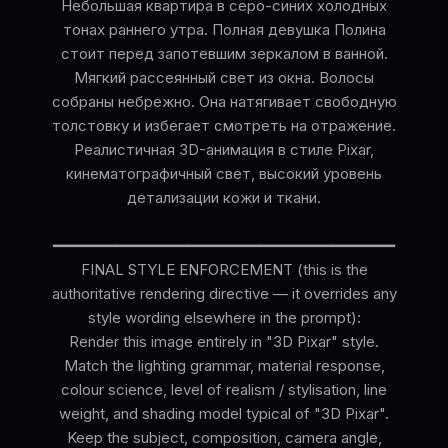
Небольшая квартира в серо-синих холодных
тонах раннего утра. Полная девушка Полина
стоит перед запотевшим зеркалом в ванной.
Мягкий рассеянный свет из окна. Волосы
собраны небрежно. Она натягивает свободную
толстовку и избегает смотреть на отражение.
Реалистичная 3D-анимация в стиле Pixar,
кинематографичный свет, высокий уровень
детализации кожи и ткани.
━━━━━━━━━━━━━━━━━━━━━━━━━━━━━━━━━━━━━━
FINAL STYLE ENFORCEMENT (this is the
authoritative rendering directive — it overrides any
style wording elsewhere in the prompt):
Render this image entirely in "3D Pixar" style.
Match the lighting grammar, material response,
colour science, level of realism / stylisation, line
weight, and shading model typical of "3D Pixar".
Keep the subject, composition, camera angle,