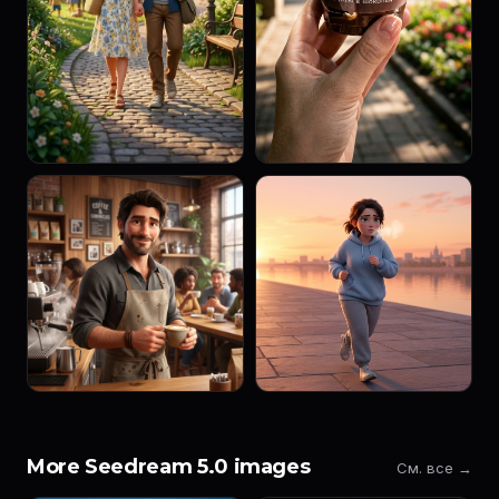
More Seedream 5.0 images
См. все →