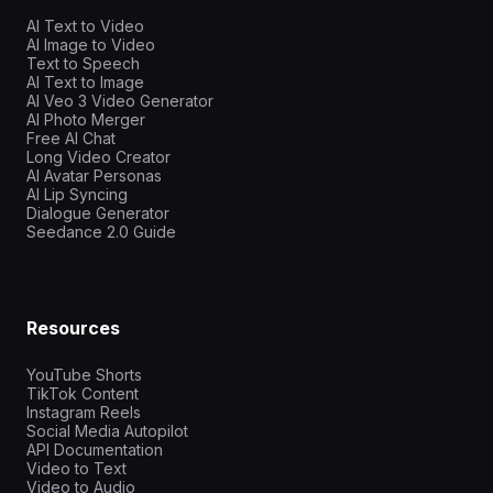
AI Text to Video
AI Image to Video
Text to Speech
AI Text to Image
AI Veo 3 Video Generator
AI Photo Merger
Free AI Chat
Long Video Creator
AI Avatar Personas
AI Lip Syncing
Dialogue Generator
Seedance 2.0 Guide
Resources
YouTube Shorts
TikTok Content
Instagram Reels
Social Media Autopilot
API Documentation
Video to Text
Video to Audio