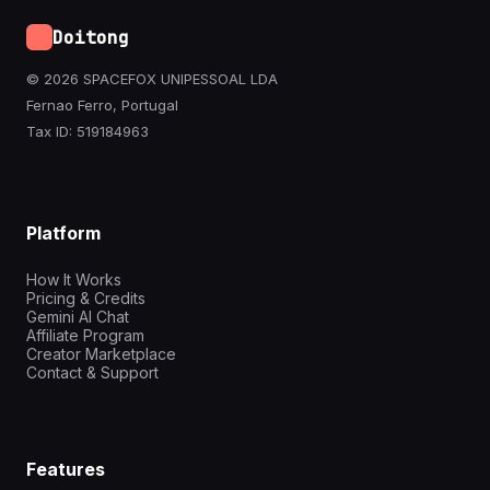
Doitong
© 2026 SPACEFOX UNIPESSOAL LDA
Fernao Ferro, Portugal
Tax ID: 519184963
Platform
How It Works
Pricing & Credits
Gemini AI Chat
Affiliate Program
Creator Marketplace
Contact & Support
Features