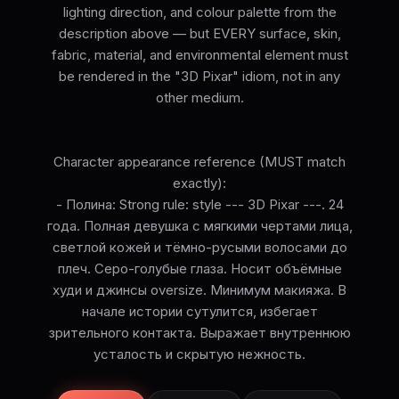
lighting direction, and colour palette from the
description above — but EVERY surface, skin,
fabric, material, and environmental element must
be rendered in the "3D Pixar" idiom, not in any
other medium.
Character appearance reference (MUST match
exactly):
- Полина: Strong rule: style --- 3D Pixar ---. 24
года. Полная девушка с мягкими чертами лица,
светлой кожей и тёмно-русыми волосами до
плеч. Серо-голубые глаза. Носит объёмные
худи и джинсы oversize. Минимум макияжа. В
начале истории сутулится, избегает
зрительного контакта. Выражает внутреннюю
усталость и скрытую нежность.