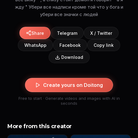
жду " Убери все надписи кроме той что у бога и
убери все значки с людей
Share
Telegram
X / Twitter
WhatsApp
Facebook
Copy link
Download
Create yours on Doitong
Free to start · Generate videos and images with AI in
seconds
More from this creator