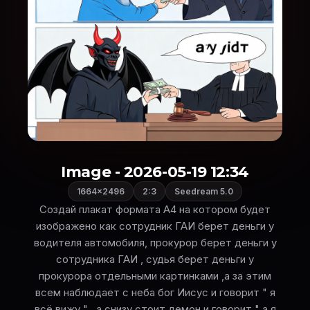
Image - 2026-05-19 12:34
1664×2496
2:3
Seedream 5.0
Создай плакат формата А4 на котором будет
изображено как сотрудник ГАИ берет деньги у
водителя автомобиля, прокурор берет деньги у
сотрудника ГАИ , судья берет деньги у
прокурора отдельными картинками ,а за этим
всем наблюдает с неба бог Иисус и говорит " я
всё вижу " , а снизу стоит демон и говорит " а я