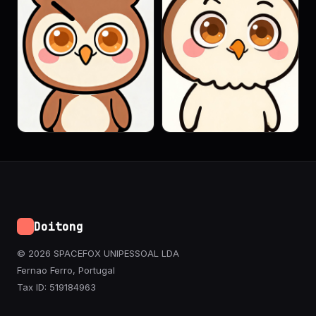
Doitong
© 2026 SPACEFOX UNIPESSOAL LDA
Fernao Ferro, Portugal
Tax ID: 519184963