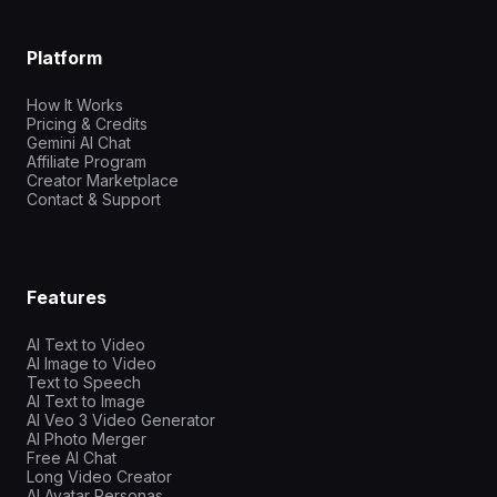
Platform
How It Works
Pricing & Credits
Gemini AI Chat
Affiliate Program
Creator Marketplace
Contact & Support
Features
AI Text to Video
AI Image to Video
Text to Speech
AI Text to Image
AI Veo 3 Video Generator
AI Photo Merger
Free AI Chat
Long Video Creator
AI Avatar Personas