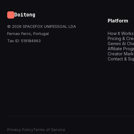
Doitong
Platform
© 2026 SPACEFOX UNIPESSOAL LDA
How It Works
Fernao Ferro, Portugal
Pricing & Cre
Tax ID: 519184963
Gemini AI Cha
Affiliate Pro
Creator Mark
Contact & Su
Privacy Policy
Terms of Service