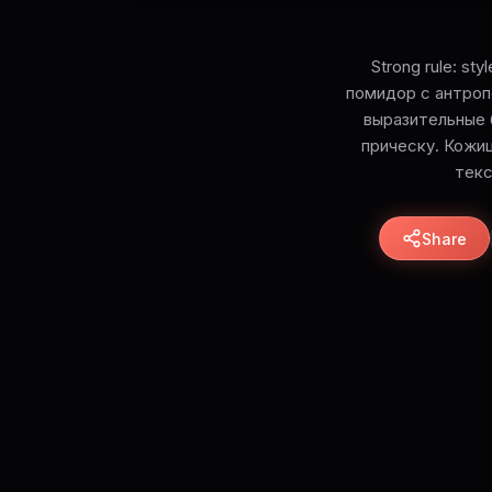
Strong rule: st
помидор с антроп
выразительные 
прическу. Кожи
текс
Share