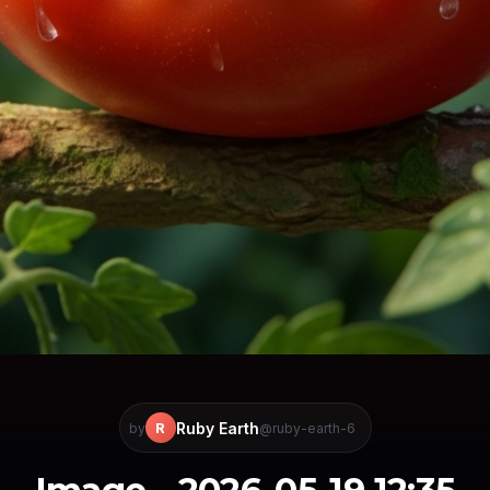
Ruby Earth
R
by
@ruby-earth-6