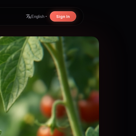
Sign In
English