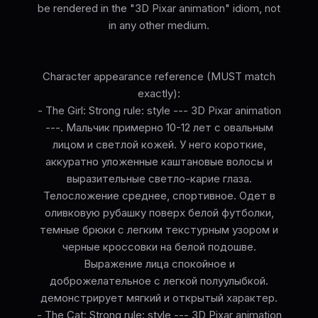
be rendered in the "3D Pixar animation" idiom, not
in any other medium.
Character appearance reference (MUST match
exactly):
- The Girl: Strong rule: style --- 3D Pixar animation
---. Мальчик примерно 10-12 лет с овальным
лицом и светлой кожей. У него короткие,
аккуратно уложенные каштановые волосы и
выразительные светло-карие глаза.
Телосложение среднее, спортивное. Одет в
оливковую рубашку поверх белой футболки,
темные брюки с легким текстурным узором и
черные кроссовки на белой подошве.
Выражение лица спокойное и
доброжелательное с легкой полуулыбкой.
демонстрирует мягкий и открытый характер.
- The Cat: Strong rule: style --- 3D Pixar animation