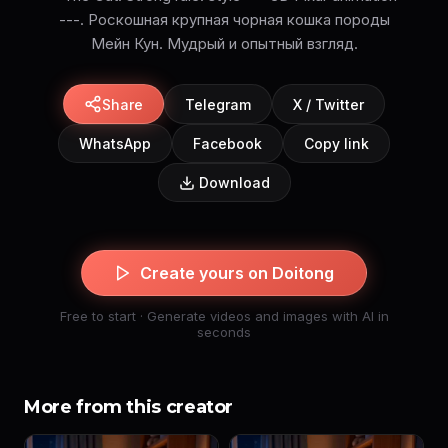
---. Роскошная крупная чорная кошка породы
Мейн Кун. Мудрый и опытный взгляд.
Share
Telegram
X / Twitter
WhatsApp
Facebook
Copy link
Download
Create yours on Doitong
Free to start · Generate videos and images with AI in
seconds
More from this creator