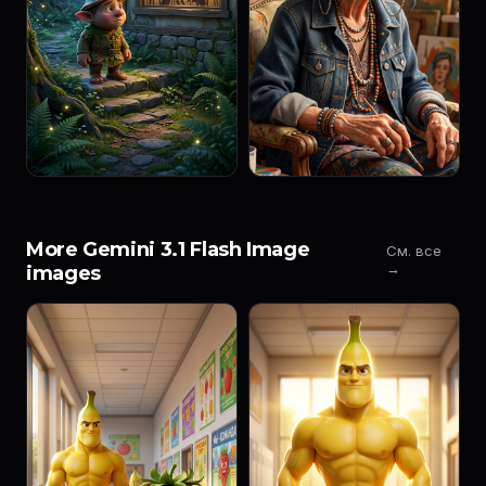
More Gemini 3.1 Flash Image
См. все
→
images