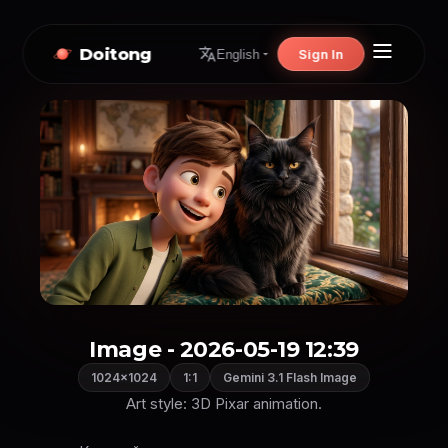
Doitong
Sign In
English
Image - 2026-05-19 12:39
1024×1024
1:1
Gemini 3.1 Flash Image
Art style: 3D Pixar animation.