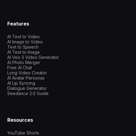
Features
AI Text to Video
AI Image to Video
Text to Speech
AI Text to Image
AI Veo 3 Video Generator
AI Photo Merger
Free AI Chat
Long Video Creator
AI Avatar Personas
AI Lip Syncing
Dialogue Generator
Seedance 2.0 Guide
Resources
YouTube Shorts