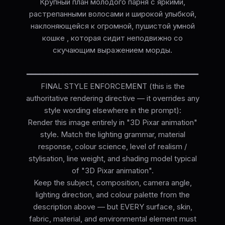
Крупный план молодого парня с яркими,
растрепанными волосами и широкой улыбкой,
наклоняющейся к огромной, пушистой умной
кошке , которая сидит неподвижно со
скучающим выражением морды.
━━━━━━━━━━━━━━━━━━━━━━━━━━━━━━━━━━━━━━
FINAL STYLE ENFORCEMENT (this is the
authoritative rendering directive — it overrides any
style wording elsewhere in the prompt):
Render this image entirely in "3D Pixar animation"
style. Match the lighting grammar, material
response, colour science, level of realism /
stylisation, line weight, and shading model typical
of "3D Pixar animation".
Keep the subject, composition, camera angle,
lighting direction, and colour palette from the
description above — but EVERY surface, skin,
fabric, material, and environmental element must