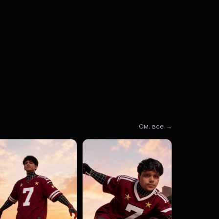
См. все →