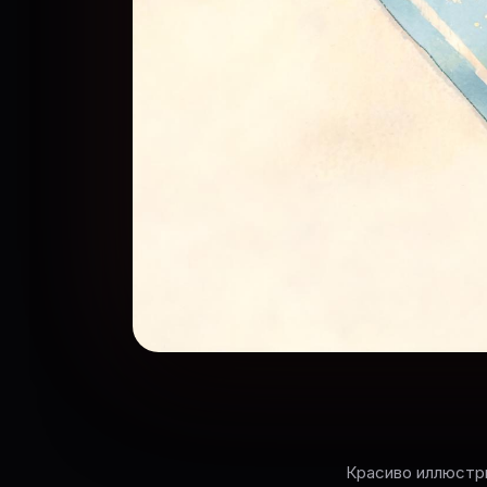
Красиво иллюстри