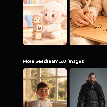
More Seedream 5.0 images