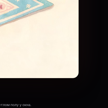
тлом полу у окна.