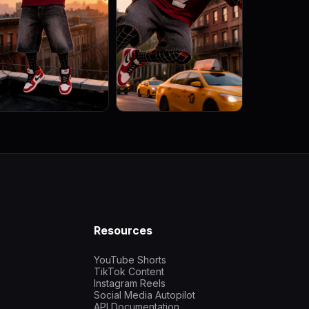
Resources
YouTube Shorts
TikTok Content
Instagram Reels
Social Media Autopilot
API Documentation