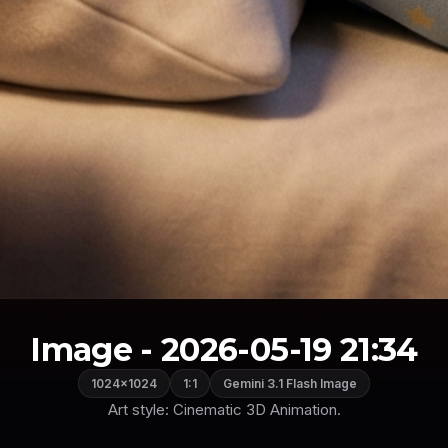
Image - 2026-05-19 21:34
1024×1024
1:1
Gemini 3.1 Flash Image
Art style: Cinematic 3D Animation.