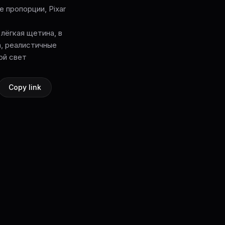
 пропорции, Pixar
лёгкая щетина, в
а, реалистичные
ной свет
Copy link