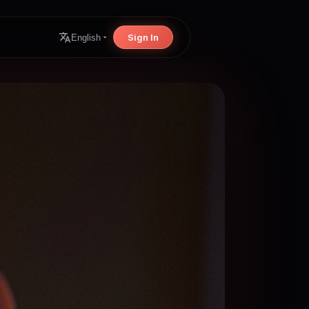
Sign In
English