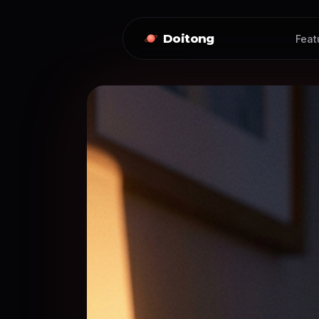
Doitong
Feat