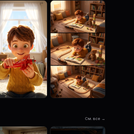
См. все →