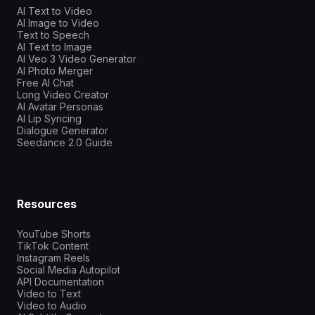
AI Text to Video
AI Image to Video
Text to Speech
AI Text to Image
AI Veo 3 Video Generator
AI Photo Merger
Free AI Chat
Long Video Creator
AI Avatar Personas
AI Lip Syncing
Dialogue Generator
Seedance 2.0 Guide
Resources
YouTube Shorts
TikTok Content
Instagram Reels
Social Media Autopilot
API Documentation
Video to Text
Video to Audio