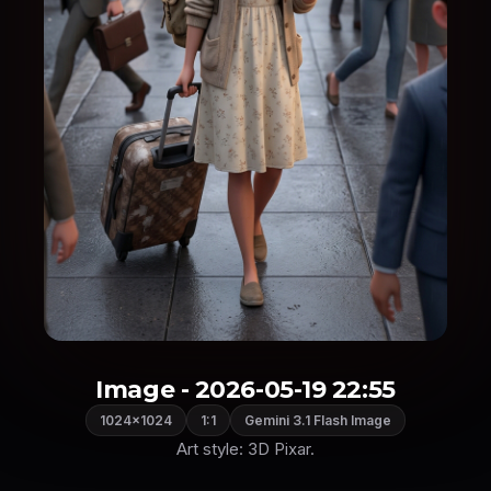
Image - 2026-05-19 22:55
1024×1024
1:1
Gemini 3.1 Flash Image
Art style: 3D Pixar.