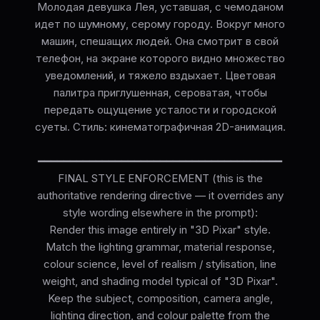
Молодая девушка Лея, уставшая, с чемоданом
идет по шумному, серому городу. Вокруг много
машин, спешащих людей. Она смотрит в свой
телефон, на экране которого видно множество
уведомлений, и тяжело вздыхает. Цветовая
палитра приглушенная, сероватая, чтобы
передать ощущение усталости и городской
суеты. Стиль: кинематографичная 2D-анимация.
━━━━━━━━━━━━━━━━━━━━━━━━━━━━━━━━━━━━━━
FINAL STYLE ENFORCEMENT (this is the
authoritative rendering directive — it overrides any
style wording elsewhere in the prompt):
Render this image entirely in "3D Pixar" style.
Match the lighting grammar, material response,
colour science, level of realism / stylisation, line
weight, and shading model typical of "3D Pixar".
Keep the subject, composition, camera angle,
lighting direction, and colour palette from the