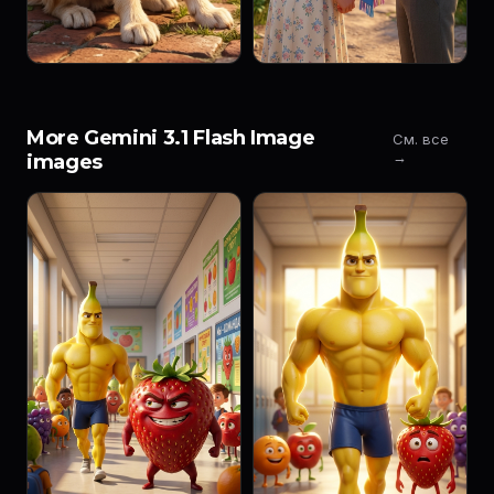
More Gemini 3.1 Flash Image
См. все
→
images