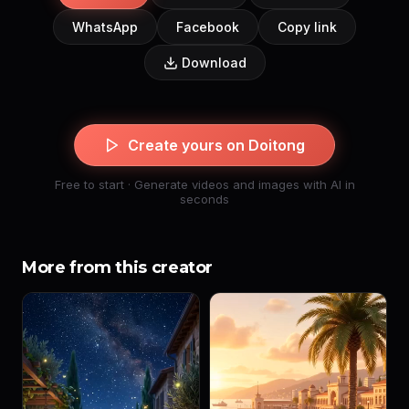
WhatsApp
Facebook
Copy link
Download
Create yours on Doitong
Free to start · Generate videos and images with AI in
seconds
More from this creator