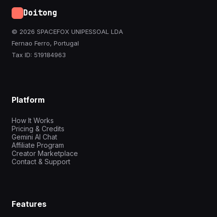
Doitong
© 2026 SPACEFOX UNIPESSOAL LDA
Fernao Ferro, Portugal
Tax ID: 519184963
Platform
How It Works
Pricing & Credits
Gemini AI Chat
Affiliate Program
Creator Marketplace
Contact & Support
Features