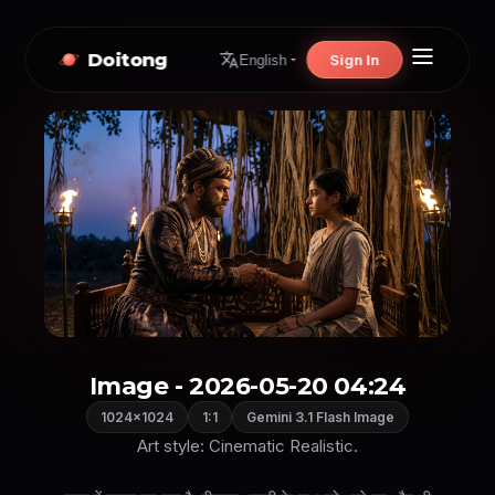
Doitong
Sign In
English
Image - 2026-05-20 04:24
1024×1024
1:1
Gemini 3.1 Flash Image
Art style: Cinematic Realistic.