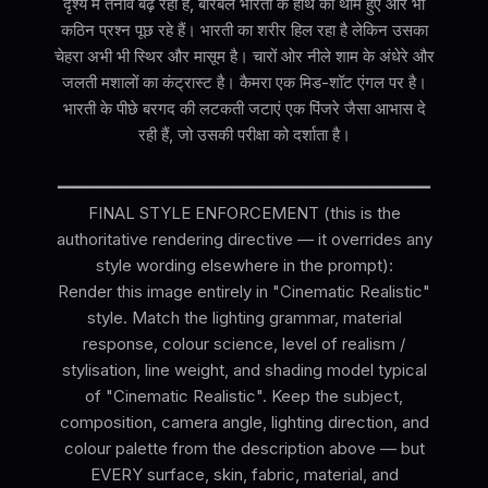
दृश्य में तनाव बढ़ रहा है, बीरबल भारती के हाथ को थामे हुए और भी
कठिन प्रश्न पूछ रहे हैं। भारती का शरीर हिल रहा है लेकिन उसका
चेहरा अभी भी स्थिर और मासूम है। चारों ओर नीले शाम के अंधेरे और
जलती मशालों का कंट्रास्ट है। कैमरा एक मिड-शॉट एंगल पर है।
भारती के पीछे बरगद की लटकती जटाएं एक पिंजरे जैसा आभास दे
रही हैं, जो उसकी परीक्षा को दर्शाता है।
━━━━━━━━━━━━━━━━━━━━━━━━━━━━━━━━━━━━━━
FINAL STYLE ENFORCEMENT (this is the
authoritative rendering directive — it overrides any
style wording elsewhere in the prompt):
Render this image entirely in "Cinematic Realistic"
style. Match the lighting grammar, material
response, colour science, level of realism /
stylisation, line weight, and shading model typical
of "Cinematic Realistic". Keep the subject,
composition, camera angle, lighting direction, and
colour palette from the description above — but
EVERY surface, skin, fabric, material, and