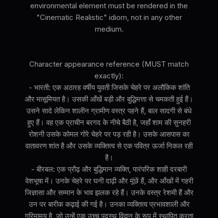
environmental element must be rendered in the
"Cinematic Realistic" idiom, not in any other
medium.
Character appearance reference (MUST match
exactly):
- भारती: एक अठारह वर्षीय युवती जिसके चेहरे पर अलौकिक शांति
और मासूमियत है। उसकी आँखें बड़ी और बुद्धिमत्ता से चमकती हुई हैं।
उसने सादे लेकिन शालीन ग्रामीण वस्त्र पहने हैं, बाल सादगी से बंधे
हुए हैं। वह एक प्राचीन बरगद के नीचे बैठी है, जहाँ शाम की सुनहरी
रोशनी उसके कोमल गोरे चेहरे पर पड़ रही है। उसके आसपास का
वातावरण शांत है और उसके व्यक्तित्व से एक पवित्र ऊर्जा निकल रही
है।
- बीरबल: एक प्रौढ़ और बुद्धिमान व्यक्ति, पारंपरिक शाही दरबारी
वेशभूषा में। उनके चेहरे पर घनी दाढ़ी और मूंछें हैं, और आँखों में गहरी
जिज्ञासा और सम्मान के भाव झलक रहे हैं। उनके वस्त्र रेशमी हैं और
उन पर बारीक कढ़ाई की गई है। उनका व्यक्तित्व प्रभावशाली और
गरिमामय है, जो उन्हें एक उच्च पदस्थ विद्वान के रूप में स्थापित करता