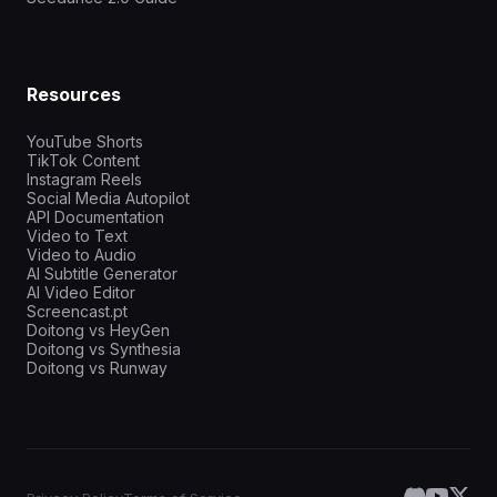
Resources
YouTube Shorts
TikTok Content
Instagram Reels
Social Media Autopilot
API Documentation
Video to Text
Video to Audio
AI Subtitle Generator
AI Video Editor
Screencast.pt
Doitong vs HeyGen
Doitong vs Synthesia
Doitong vs Runway