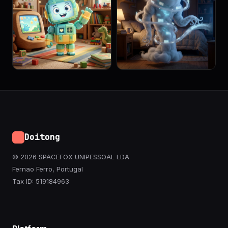
Doitong
© 2026 SPACEFOX UNIPESSOAL LDA
Fernao Ferro, Portugal
Tax ID: 519184963