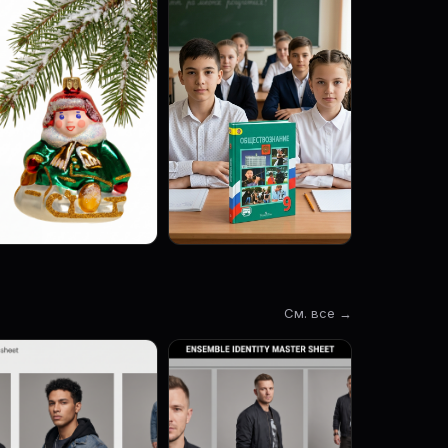
См. все →