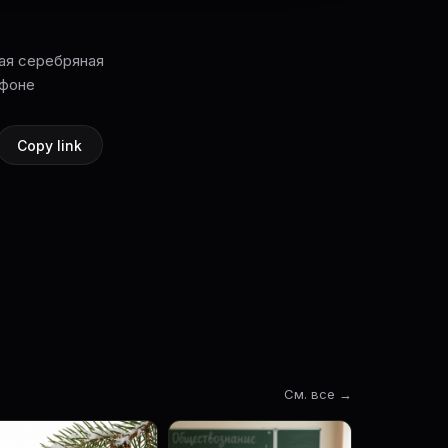
ая серебряная
 фоне
Copy link
См. все →