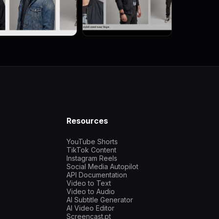
Resources
YouTube Shorts
TikTok Content
Instagram Reels
Social Media Autopilot
API Documentation
Video to Text
Video to Audio
AI Subtitle Generator
AI Video Editor
Screencast.pt