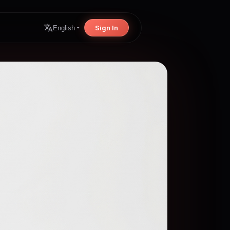
Sign In
English