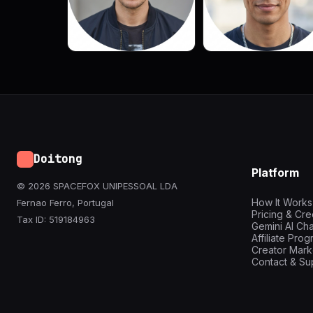
Doitong
Platform
© 2026 SPACEFOX UNIPESSOAL LDA
How It Works
Fernao Ferro, Portugal
Pricing & Cre
Tax ID: 519184963
Gemini AI Cha
Affiliate Pro
Creator Mark
Contact & Su