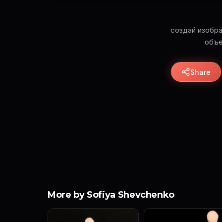
создай изобра
объе
Share
More by Sofiya Shevchenko