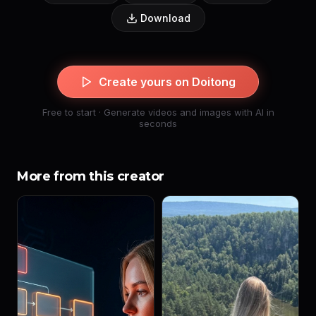
Download
Create yours on Doitong
Free to start · Generate videos and images with AI in
seconds
More from this creator