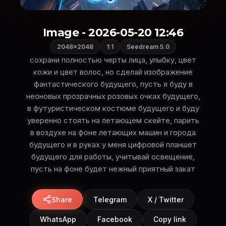
Image - 2026-05-20 12:46
2048×2048
1:1
Seedream 5.0
сохрани полностью черты лица, улыбку, цвет
кожи и цвет волос, но сделай изображение
фантастического будущего, пусть я буду в
неоновых прозрачных розовых очках будущего,
в футуристическом костюме будущего и буду
уверенно стоять на летающем скейте, парить
в воздухе на фоне летающих машин и города
будущего и в руках у меня цифровой планшет
будущего для работы, учитывай освещение,
пусть на фоне будет нежный приятный закат
Share
Telegram
X / Twitter
WhatsApp
Facebook
Copy link