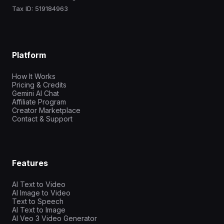
Tax ID: 519184963
Platform
How It Works
Pricing & Credits
Gemini AI Chat
Affiliate Program
Creator Marketplace
Contact & Support
Features
AI Text to Video
AI Image to Video
Text to Speech
AI Text to Image
AI Veo 3 Video Generator