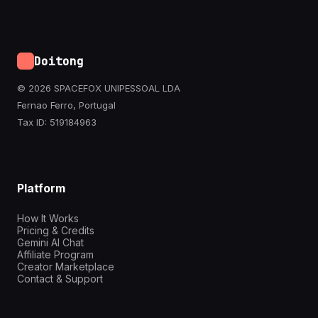
Doitong
© 2026 SPACEFOX UNIPESSOAL LDA
Fernao Ferro, Portugal
Tax ID: 519184963
Platform
How It Works
Pricing & Credits
Gemini AI Chat
Affiliate Program
Creator Marketplace
Contact & Support