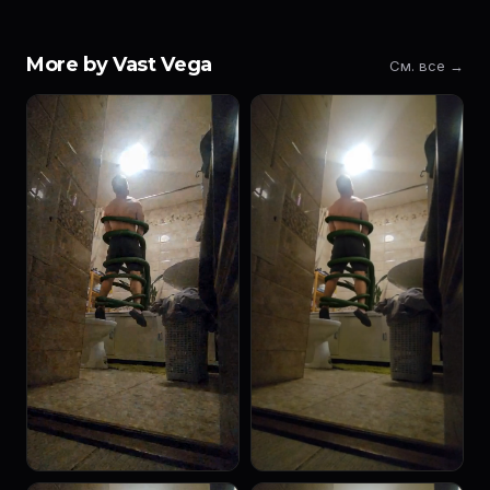
More by Vast Vega
См. все →