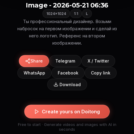
Image - 2026-05-21 06:36
1024×1024
1:1
L
Ты профессиональный дизайнер. Возьми
набросок на первом изображении и сделай из
него логотип. Референс на втором
изображении.
Share
Telegram
X / Twitter
WhatsApp
Facebook
Copy link
Download
Create yours on Doitong
Free to start · Generate videos and images with AI in
seconds