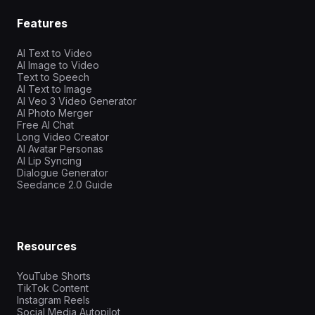
Features
AI Text to Video
AI Image to Video
Text to Speech
AI Text to Image
AI Veo 3 Video Generator
AI Photo Merger
Free AI Chat
Long Video Creator
AI Avatar Personas
AI Lip Syncing
Dialogue Generator
Seedance 2.0 Guide
Resources
YouTube Shorts
TikTok Content
Instagram Reels
Social Media Autopilot