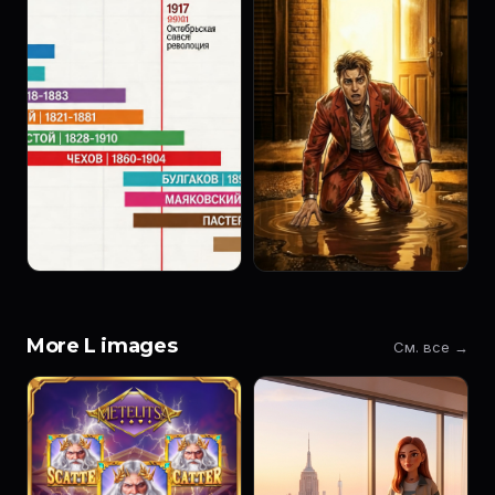
More L images
См. все →